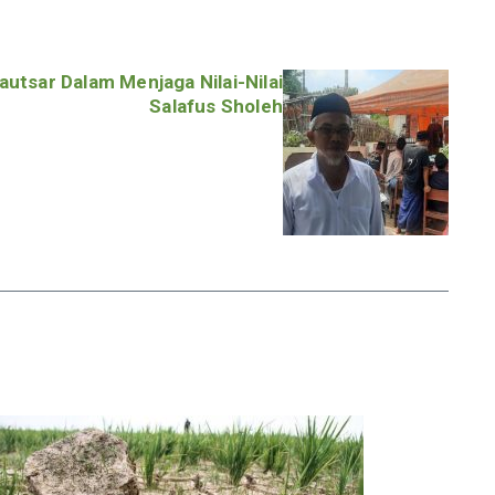
utsar Dalam Menjaga Nilai-Nilai
Salafus Sholeh