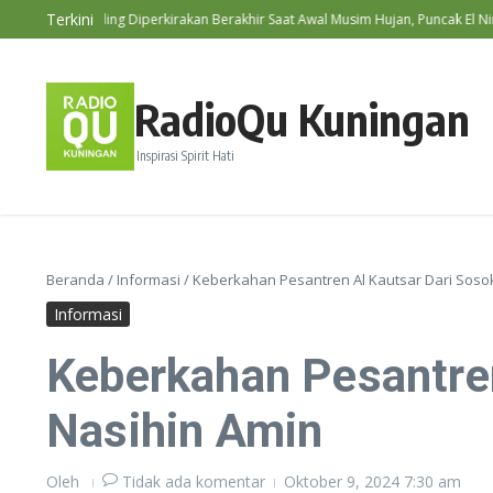
Lewati ke konten
Terkini
 Bediding Diperkirakan Berakhir Saat Awal Musim Hujan, Puncak El Nino Ter
RadioQu Kuningan
Inspirasi Spirit Hati
Beranda
/
Informasi
/
Keberkahan Pesantren Al Kautsar Dari Sos
Informasi
Keberkahan Pesantre
Nasihin Amin
Oleh
Tidak ada komentar
Oktober 9, 2024
7:30 am