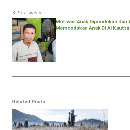
Previous Article
Motivasi Anak Dipondokan Dan 
Memondokan Anak Di Al Kautsa
Related Posts