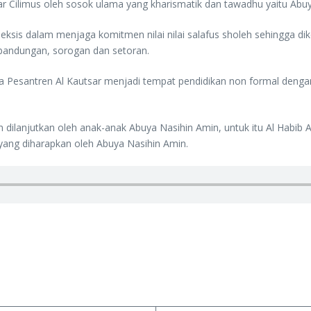
sar Cilimus oleh sosok ulama yang kharismatik dan tawadhu yaitu Abuy
 eksis dalam menjaga komitmen nilai nilai salafus sholeh sehingga d
bandungan, sorogan dan setoran.
santren Al Kautsar menjadi tempat pendidikan non formal dengan jum
 dilanjutkan oleh anak-anak Abuya Nasihin Amin, untuk itu Al Habib
ang diharapkan oleh Abuya Nasihin Amin.