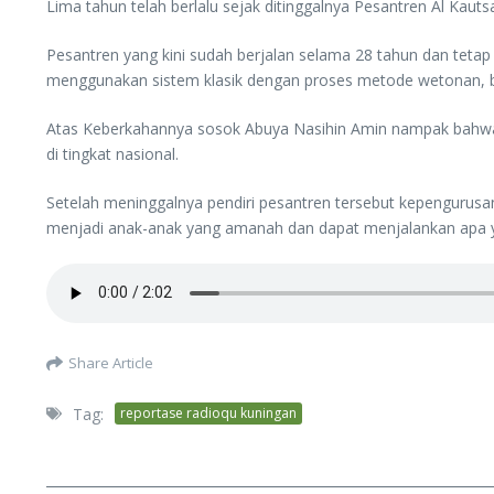
Lima tahun telah berlalu sejak ditinggalnya Pesantren Al Kaut
Pesantren yang kini sudah berjalan selama 28 tahun dan tetap
menggunakan sistem klasik dengan proses metode wetonan, 
Atas Keberkahannya sosok Abuya Nasihin Amin nampak bahwa Pe
di tingkat nasional.
Setelah meninggalnya pendiri pesantren tersebut kepengurusan
menjadi anak-anak yang amanah dan dapat menjalankan apa y
Share Article
Tag:
reportase radioqu kuningan