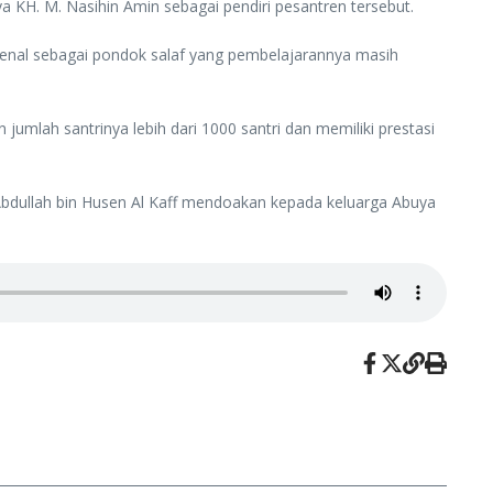
a KH. M. Nasihin Amin sebagai pendiri pesantren tersebut.
ikenal sebagai pondok salaf yang pembelajarannya masih
lah santrinya lebih dari 1000 santri dan memiliki prestasi
 Abdullah bin Husen Al Kaff mendoakan kepada keluarga Abuya