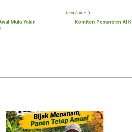
Next Article
Awal Mula Yakin
Komiten Pesantren Al Ka
r