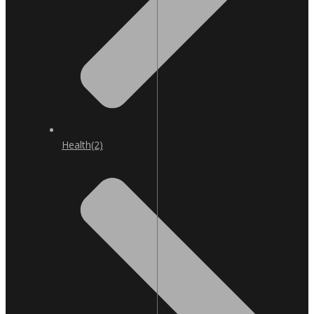
Health
(2)