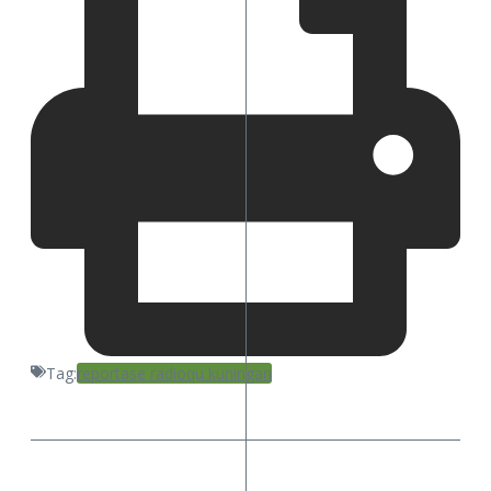
Tag:
reportase radioqu kuningan