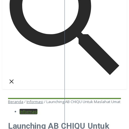
Beranda
/
Informasi
/
Launching AB CHIQU Untuk Maslahat Umat
Informasi
Launching AB CHIQU Untuk