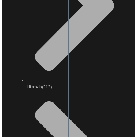
Hikmah
(213)