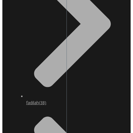
fadilah
(38)