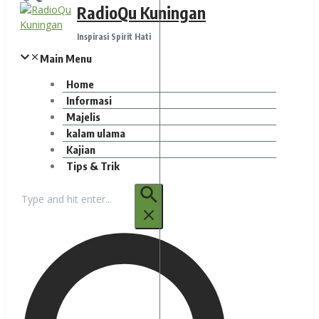
RadioQu Kuningan
Inspirasi Spirit Hati
Main Menu
Home
Informasi
Majelis
kalam ulama
Kajian
Tips & Trik
Pencarian
untuk: