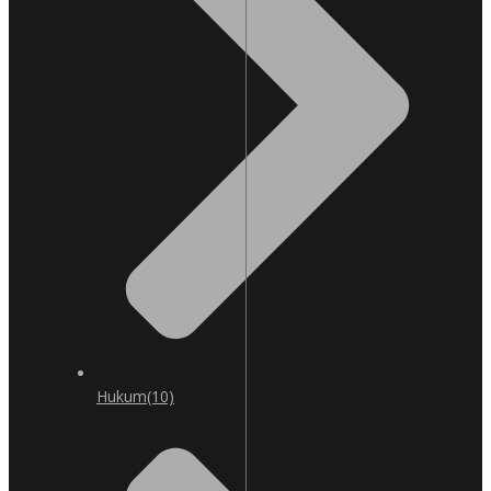
Hukum
(10)