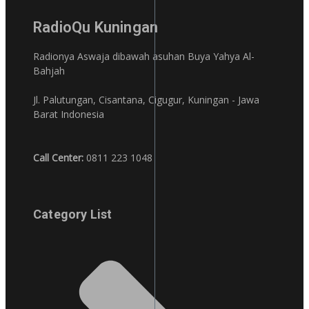
RadioQu Kuningan
Radionya Aswaja dibawah asuhan Buya Yahya Al-
Bahjah
Jl. Palutungan, Cisantana, Cigugur, Kuningan - Jawa
Barat Indonesia
Call Center:
0811 223 1048
Category List