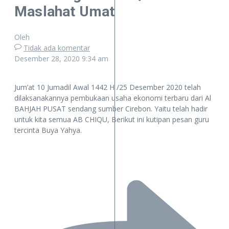
Maslahat Umat
Oleh
Tidak ada komentar
Desember 28, 2020
9:34 am
Jum’at 10 Jumadil Awal 1442 H /25 Desember 2020 telah
dilaksanakannya pembukaan usaha ekonomi terbaru dari Al
BAHJAH PUSAT sendang sumber Cirebon. Yaitu telah hadir
untuk kita semua AB CHIQU, Berikut ini kutipan pesan guru
tercinta Buya Yahya.