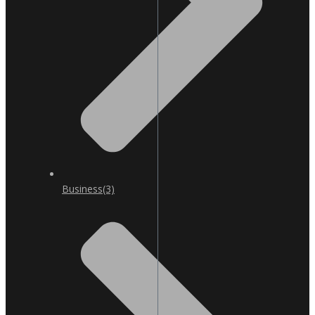
Business
(3)