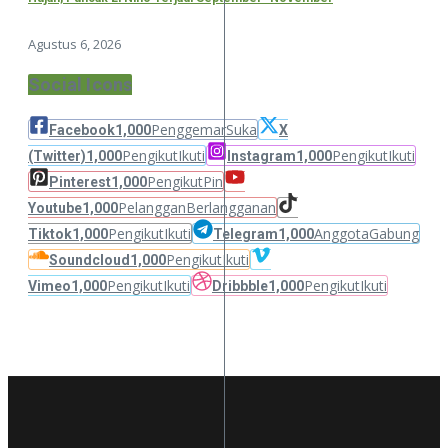
Agustus 6, 2026
Social Icons
Penggemar
Suka
Facebook
1,000
X
Pengikut
Ikuti
Pengikut
Ikuti
(Twitter)
1,000
Instagram
1,000
Pengikut
Pin
Pinterest
1,000
Pelanggan
Berlangganan
Youtube
1,000
Pengikut
Ikuti
Anggota
Gabung
Tiktok
1,000
Telegram
1,000
Pengikut
Ikuti
Soundcloud
1,000
Pengikut
Ikuti
Pengikut
Ikuti
Vimeo
1,000
Dribbble
1,000