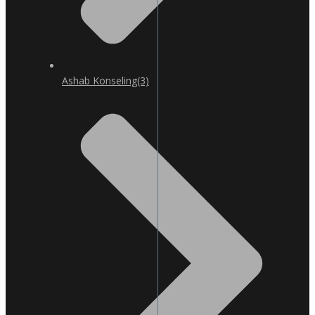
Ashab Konseling
(3)