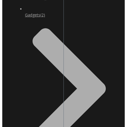
Gadgets
(2)