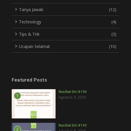
Tanya Jawab
(12)
Technology
(4)
Tips & Trik
(3)
Ucapan Selamat
(10)
Featured Posts
Nasihat Diri #194
1
Agustus 9, 2026
Nasihat Diri #193
2
Agustus 8, 2026