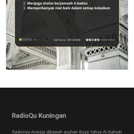
RadioQu Kuningan
Radionya Aswaja dibawah asuhan Buya Yahya Al-Bahjah