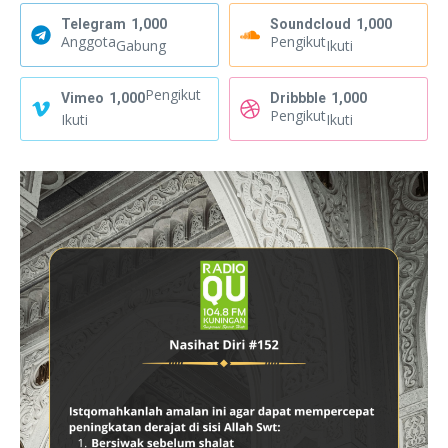
Telegram
1,000
Soundcloud
1,000
Anggota
Pengikut
Gabung
Ikuti
Pengikut
Vimeo
1,000
Dribbble
1,000
Pengikut
Ikuti
Ikuti