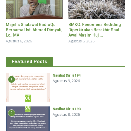
Majelis Shalawat RadioQu
BMKG: Fenomena Bediding
Bersama Ust. Ahmad Dimyati,
Diperkirakan Berakhir Saat
Lc., MA
Awal Musim Huj ...
Agustus 6, 2026
Agustus 6, 2026
Featured Posts
Nasihat Diri #194
1
Agustus 9, 2026
Nasihat Diri #193
2
Agustus 8, 2026