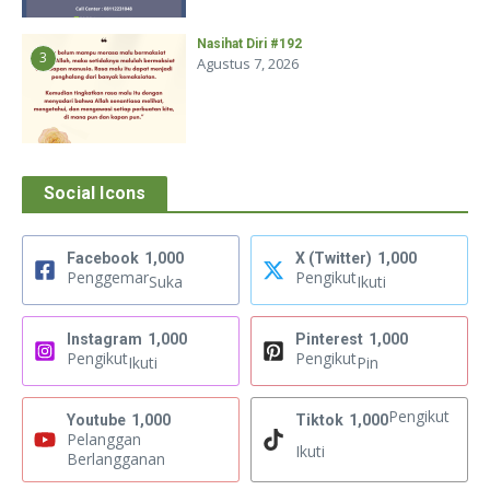
Nasihat Diri #192
3
Agustus 7, 2026
Social Icons
Facebook
1,000
X (Twitter)
1,000
Penggemar
Pengikut
Suka
Ikuti
Instagram
1,000
Pinterest
1,000
Pengikut
Pengikut
Ikuti
Pin
Pengikut
Youtube
1,000
Tiktok
1,000
Pelanggan
Ikuti
Berlangganan