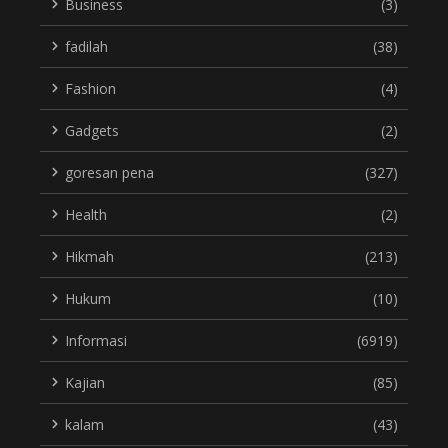
Business
(3)
fadilah
(38)
Fashion
(4)
Gadgets
(2)
goresan pena
(327)
Health
(2)
Hikmah
(213)
Hukum
(10)
Informasi
(6919)
Kajian
(85)
kalam
(43)