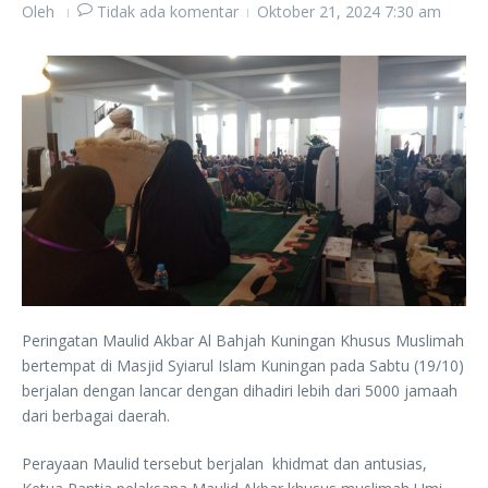
Oleh
Tidak ada komentar
Oktober 21, 2024
7:30 am
Peringatan Maulid Akbar Al Bahjah Kuningan Khusus Muslimah
bertempat di Masjid Syiarul Islam Kuningan pada Sabtu (19/10)
berjalan dengan lancar dengan dihadiri lebih dari 5000 jamaah
dari berbagai daerah.
Perayaan Maulid tersebut berjalan khidmat dan antusias,