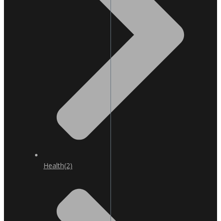
Health
(2)