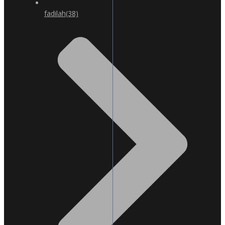
fadilah
(38)