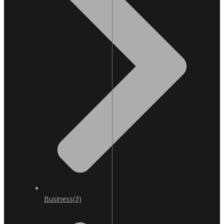
Business
(3)