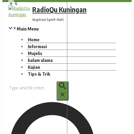
RadioQu Kuningan
Inspirasi Spirit Hati
Main Menu
Home
Informasi
Majelis
kalam ulama
Kajian
Tips & Trik
Pencarian
untuk: