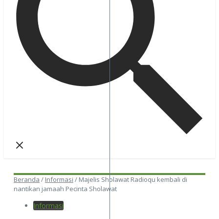
Beranda
/
Informasi
/
Majelis Sholawat Radioqu kembali di
nantikan jamaah Pecinta Sholawat
Informasi