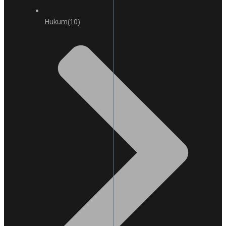
Hukum
(10)