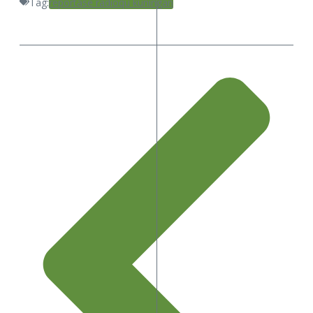
Tag:
reportase radioqu kuningan