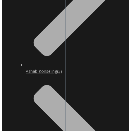
Ashab Konseling
(3)