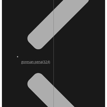
goresan pena
(324)