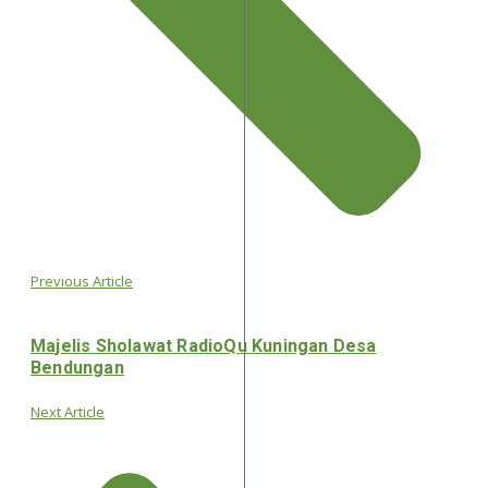
Previous Article
Majelis Sholawat RadioQu Kuningan Desa
Bendungan
Next Article