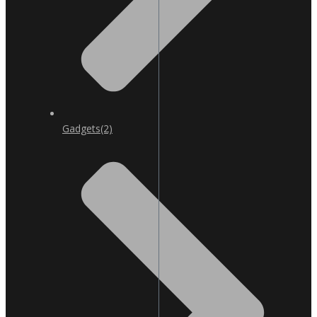
Gadgets
(2)