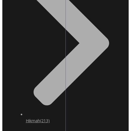
Hikmah
(213)