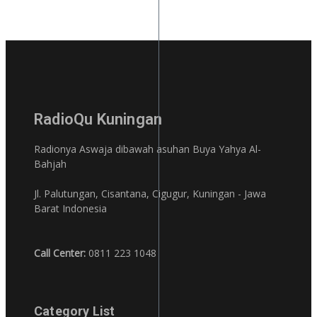
RadioQu Kuningan
Radionya Aswaja dibawah asuhan Buya Yahya Al-
Bahjah
Jl. Palutungan, Cisantana, Cigugur, Kuningan - Jawa
Barat Indonesia
Call Center:
0811 223 1048
Category List