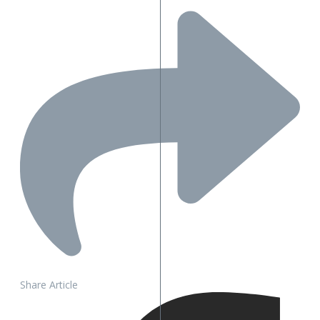
Share Article