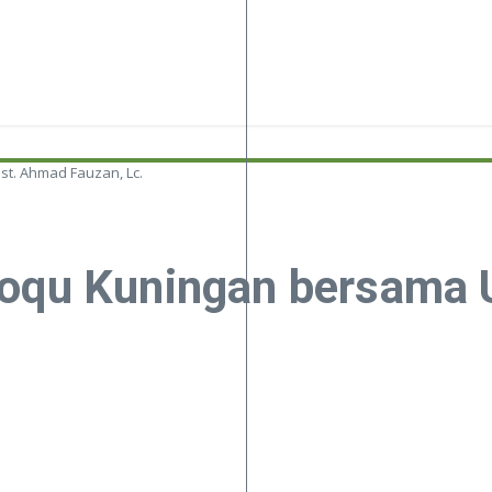
t. Ahmad Fauzan, Lc.
ioqu Kuningan bersama 