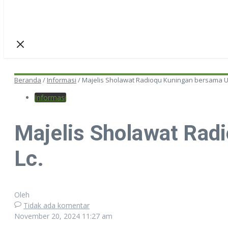
Beranda
/
Informasi
/
Majelis Sholawat Radioqu Kuningan bersama Us
Informasi
Majelis Sholawat Rad
Lc.
Oleh
Tidak ada komentar
November 20, 2024
11:27 am