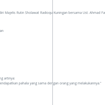
diri Majelis Rutin Sholawat Radioqu Kuningan bersama Ust. Ahmad Fa
gan
g artinya:
mendapatkan pahala yang sama dengan orang yang melakukannya.”