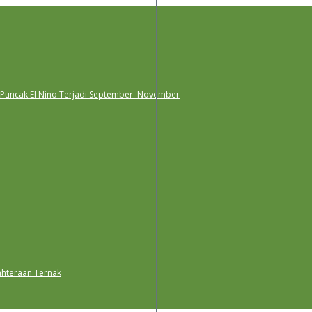
 Puncak El Nino Terjadi September–November
ahteraan Ternak