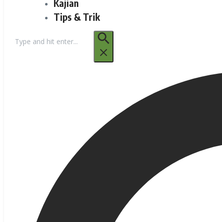
Kajian
Tips & Trik
Pencarian
untuk: