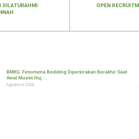
N SILATURAHMI
OPEN RECRUITM
UNNAH
BMKG: Fenomena Bediding Diperkirakan Berakhir Saat
Awal Musim Huj ...
Agustus 6, 2026