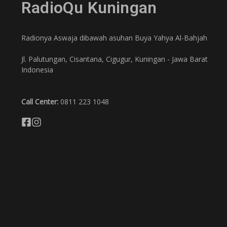
RadioQu Kuningan
Radionya Aswaja dibawah asuhan Buya Yahya Al-Bahjah
Jl. Palutungan, Cisantana, Cigugur, Kuningan - Jawa Barat
Indonesia
Call Center:
0811 223 1048