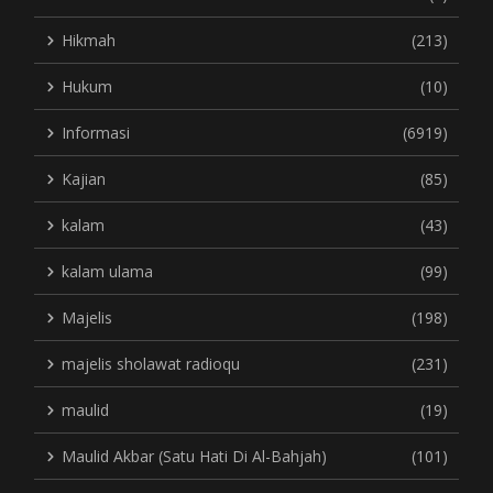
Hikmah
(213)
Hukum
(10)
Informasi
(6919)
Kajian
(85)
kalam
(43)
kalam ulama
(99)
Majelis
(198)
majelis sholawat radioqu
(231)
maulid
(19)
Maulid Akbar (Satu Hati Di Al-Bahjah)
(101)