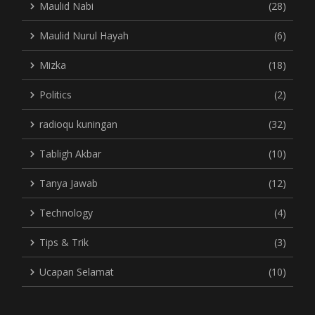
Maulid Nabi
(28)
Maulid Nurul Hayah
(6)
Mizka
(18)
Politics
(2)
radioqu kuningan
(32)
Tabligh Akbar
(10)
Tanya Jawab
(12)
Technology
(4)
Tips & Trik
(3)
Ucapan Selamat
(10)