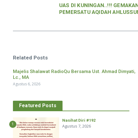
UAS DI KUNINGAN..!!! GEMAKA
PEMERSATU AQIDAH AHLUSS
Related Posts
Majelis Shalawat RadioQu Bersama Ust. Ahmad Dimyati,
Lc., MA
Agustus 6, 2026
Featured Posts
Nasihat Diri #192
1
Agustus 7, 2026