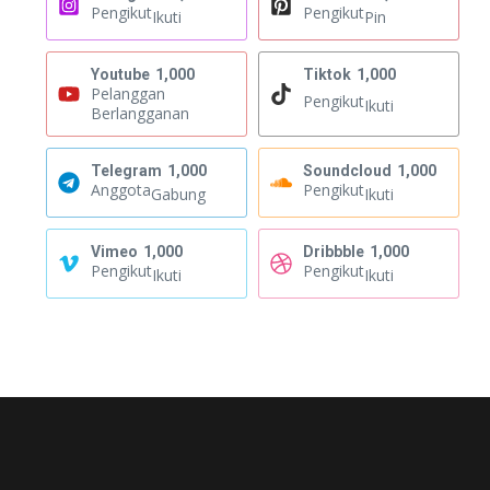
Pengikut
Pengikut
Ikuti
Pin
Youtube
1,000
Tiktok
1,000
Pelanggan
Pengikut
Ikuti
Berlangganan
Telegram
1,000
Soundcloud
1,000
Anggota
Pengikut
Gabung
Ikuti
Vimeo
1,000
Dribbble
1,000
Pengikut
Pengikut
Ikuti
Ikuti