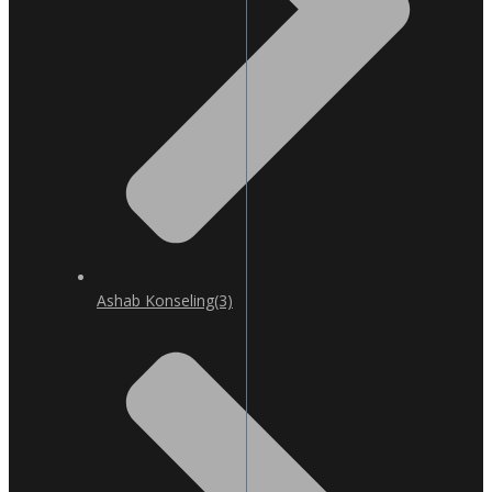
Ashab Konseling
(3)