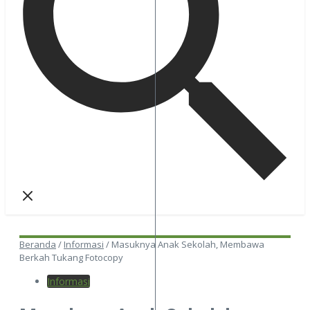
Beranda
/
Informasi
/
Masuknya Anak Sekolah, Membawa
Berkah Tukang Fotocopy
Informasi