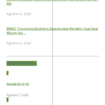
MA
Agustus 6, 2026
BMKG: Fenomena Bediding Diperkirakan Berakhir Saat Awal
Musim Huj ...
Agustus 6, 2026
Featured Posts
1
Nasihat Diri #192
Agustus 7, 2026
2