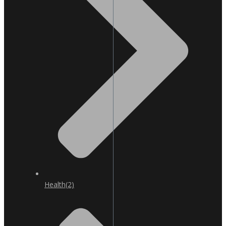
Health
(2)