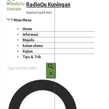
RadioQu Kuningan
Inspirasi Spirit Hati
Main Menu
Home
Informasi
Majelis
kalam ulama
Kajian
Tips & Trik
Pencarian
untuk: