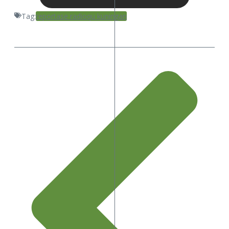
Tag:
reportase radioqu kuningan