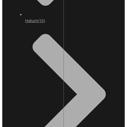
Hukum
(10)