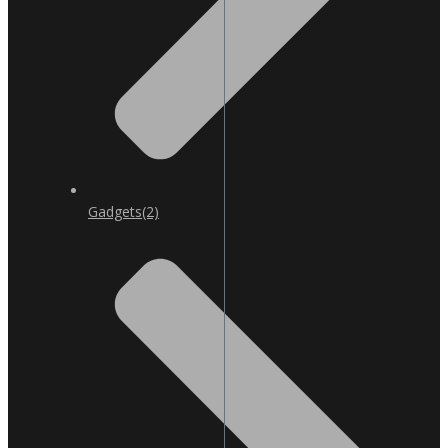
Gadgets
(2)