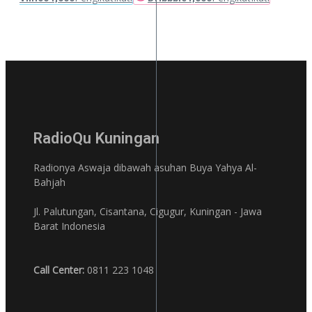
RadioQu Kuningan
Radionya Aswaja dibawah asuhan Buya Yahya Al-
Bahjah
Jl. Palutungan, Cisantana, Cigugur, Kuningan - Jawa
Barat Indonesia
Call Center:
0811 223 1048