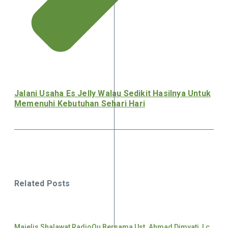
Jalani Usaha Es Jelly Walau Sedikit Hasilnya Untuk
Memenuhi Kebutuhan Sehari Hari
Related Posts
Majelis Shalawat RadioQu Bersama Ust. Ahmad Dimyati, Lc.,