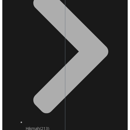
Hikmah
(213)