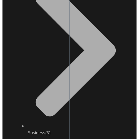
Business
(3)