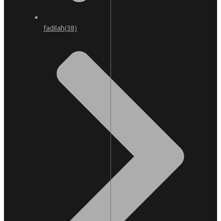
fadilah
(38)