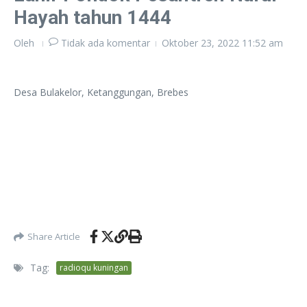
Hayah tahun 1444
Oleh
Tidak ada komentar
Oktober 23, 2022
11:52 am
Desa Bulakelor, Ketanggungan, Brebes
Share Article
Tag:
radioqu kuningan