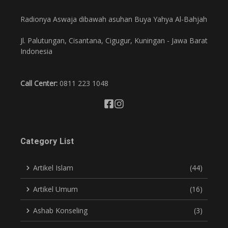
Radionya Aswaja dibawah asuhan Buya Yahya Al-Bahjah
Jl. Palutungan, Cisantana, Cigugur, Kuningan - Jawa Barat
Indonesia
Call Center:
0811 223 1048
Category List
Artikel Islam
(44)
Artikel Umum
(16)
Ashab Konseling
(3)