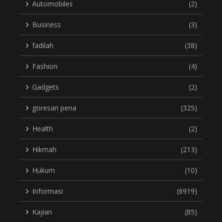
Automobiles
(2)
Business
(3)
fadilah
(38)
Fashion
(4)
Gadgets
(2)
goresan pena
(325)
Health
(2)
Hikmah
(213)
Hukum
(10)
Informasi
(6919)
Kajian
(85)