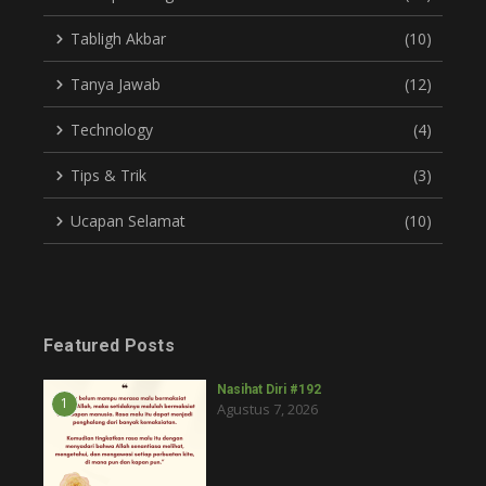
Tabligh Akbar
(10)
Tanya Jawab
(12)
Technology
(4)
Tips & Trik
(3)
Ucapan Selamat
(10)
Featured Posts
Nasihat Diri #192
1
Agustus 7, 2026