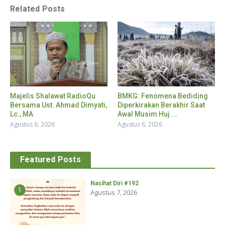
Related Posts
Majelis Shalawat RadioQu
BMKG: Fenomena Bediding
Bersama Ust. Ahmad Dimyati,
Diperkirakan Berakhir Saat
Lc., MA
Awal Musim Huj ...
Agustus 6, 2026
Agustus 6, 2026
Featured Posts
Nasihat Diri #192
1
Agustus 7, 2026