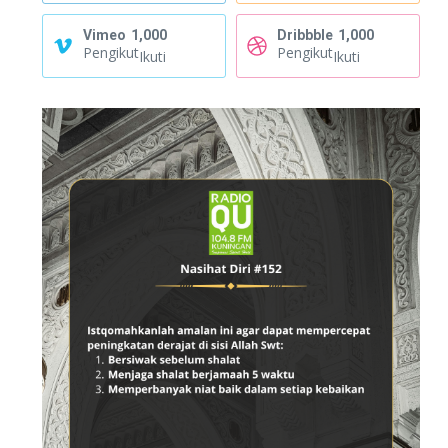
Vimeo
1,000
Dribbble
1,000
Pengikut
Pengikut
Ikuti
Ikuti