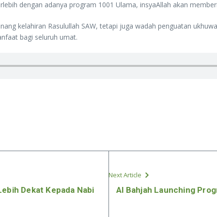
lebih dengan adanya program 1001 Ulama, insyaAllah akan memberik
ang kelahiran Rasulullah SAW, tetapi juga wadah penguatan ukhuwa
nfaat bagi seluruh umat.
Next Article
Lebih Dekat Kepada Nabi
Al Bahjah Launching Prog