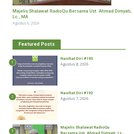
Majelis Shalawat RadioQu Bersama Ust. Ahmad Dimyati,
Lc., MA
Agustus 6, 2026
Featured Posts
Nasihat Diri #193
1
Agustus 8, 2026
Nasihat Diri #192
2
Agustus 7, 2026
Majelis Shalawat RadioQu
3
Bersama Ust. Ahmad Dimyati, Lc.,