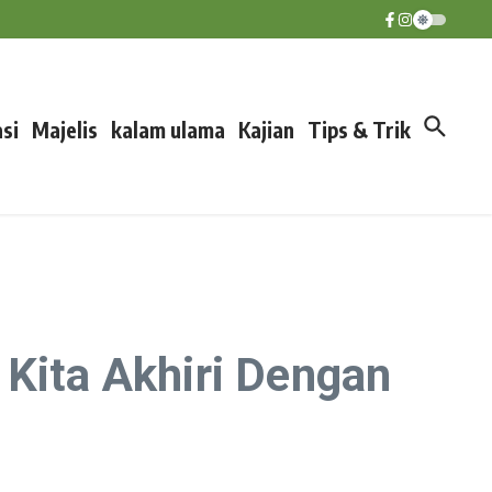
si
Majelis
kalam ulama
Kajian
Tips & Trik
 Kita Akhiri Dengan