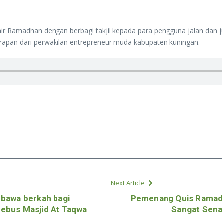
 Ramadhan dengan berbagi takjil kepada para pengguna jalan dan j
 harapan dari perwakilan entrepreneur muda kabupaten kuningan.
Next Article
bawa berkah bagi
Pemenang Quis Ramad
ebus Masjid At Taqwa
Sangat Sena