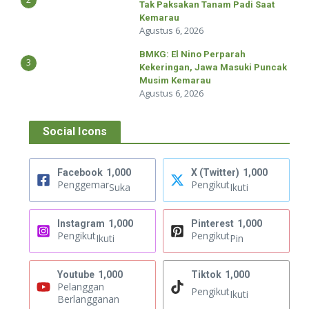
Tak Paksakan Tanam Padi Saat
Kemarau
Agustus 6, 2026
BMKG: El Nino Perparah
3
Kekeringan, Jawa Masuki Puncak
Musim Kemarau
Agustus 6, 2026
Social Icons
Facebook
1,000
X (Twitter)
1,000
Penggemar
Pengikut
Suka
Ikuti
Instagram
1,000
Pinterest
1,000
Pengikut
Pengikut
Ikuti
Pin
Youtube
1,000
Tiktok
1,000
Pelanggan
Pengikut
Ikuti
Berlangganan