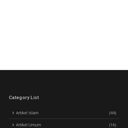
Category List
Artikel Islam
(44)
Artikel Umum
(16)