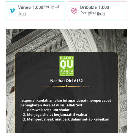
Pengikut
Vimeo
1,000
Dribbble
1,000
Pengikut
Ikuti
Ikuti