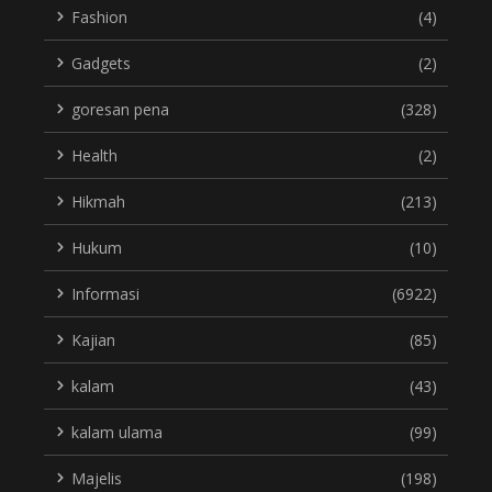
Fashion
(4)
Gadgets
(2)
goresan pena
(328)
Health
(2)
Hikmah
(213)
Hukum
(10)
Informasi
(6922)
Kajian
(85)
kalam
(43)
kalam ulama
(99)
Majelis
(198)