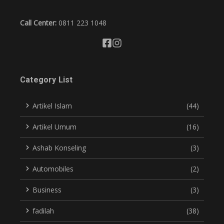
Call Center:
0811 223 1048
Category List
Artikel Islam
(44)
Artikel Umum
(16)
Ashab Konseling
(3)
Automobiles
(2)
Business
(3)
fadilah
(38)