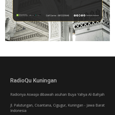
RadioQu Kuningan
Radionya Aswaja dibawah asuhan Buya Yahya Al-Bahjah
Jl. Palutungan, Cisantana, Cigugur, Kuningan - Jawa Barat
Indonesia