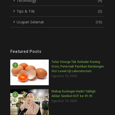
Technology
(4)
Tips & Trik
(3)
Ucapan Selamat
(10)
Featured Posts
Telur Omega Tak Sekadar Kuning
1
Oren, Peternak Pastikan Kandungan
Gizi Lewat Uji Laboratorium
Agustus 10, 2026
Wabup Kuningan Hadiri Tabligh
2
Akbar Sambut HUT ke-81 RI
Agustus 10, 2026