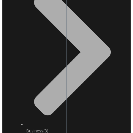
Business
(3)