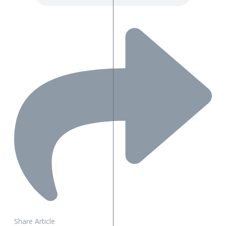
Share Article