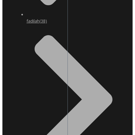
fadilah
(38)