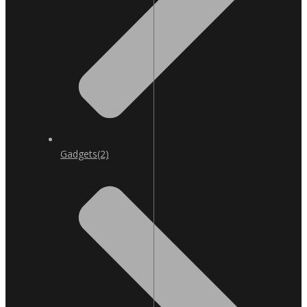
Gadgets
(2)