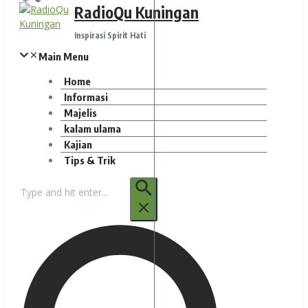
RadioQu Kuningan
Inspirasi Spirit Hati
Main Menu
Home
Informasi
Majelis
kalam ulama
Kajian
Tips & Trik
Pencarian
untuk: