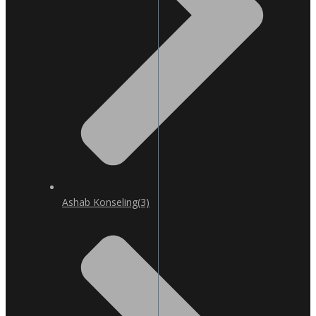
Ashab Konseling
(3)