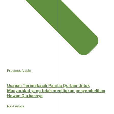
Previous Article
Ucapan Terimakasih Panitia Qurban Untuk
Masyarakat yang telah menitipkan penyembelihan
Hewan Qurbannya
Next Article