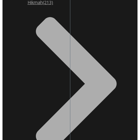
Hikmah
(213)