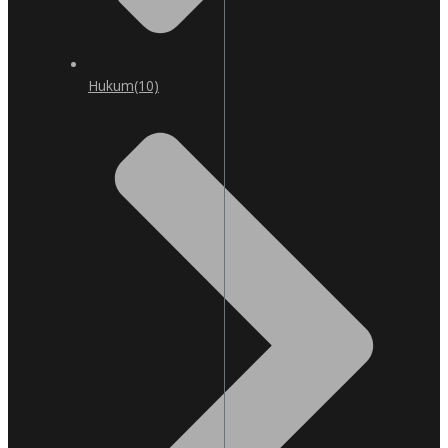
Hukum
(10)