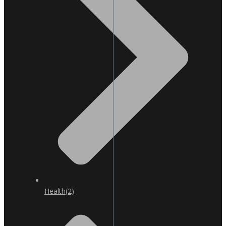
Health
(2)