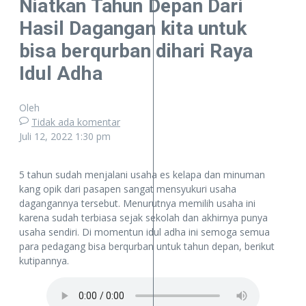
Niatkan Tahun Depan Dari
Hasil Dagangan kita untuk
bisa berqurban dihari Raya
Idul Adha
Oleh
Tidak ada komentar
Juli 12, 2022
1:30 pm
5 tahun sudah menjalani usaha es kelapa dan minuman
kang opik dari pasapen sangat mensyukuri usaha
dagangannya tersebut. Menurutnya memilih usaha ini
karena sudah terbiasa sejak sekolah dan akhirnya punya
usaha sendiri. Di momentun idul adha ini semoga semua
para pedagang bisa berqurban untuk tahun depan, berikut
kutipannya.