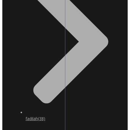
fadilah
(38)