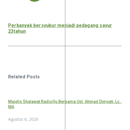
Perbanyak bersyukur menjadi pedagang sayur
23tahun
Related Posts
Majelis Shalawat RadioQu Bersama Ust. Ahmad Dimyati, Lc.,
MA
Agustus 6, 2026