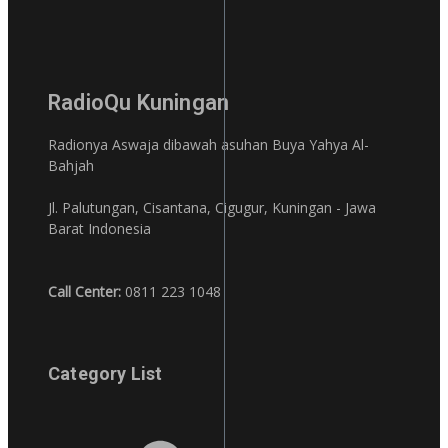
RadioQu Kuningan
Radionya Aswaja dibawah asuhan Buya Yahya Al-
Bahjah
Jl. Palutungan, Cisantana, Cigugur, Kuningan - Jawa
Barat Indonesia
Call Center:
0811 223 1048
Category List