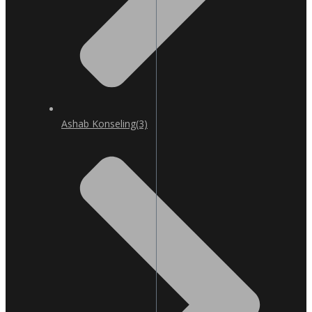
Ashab Konseling
(3)