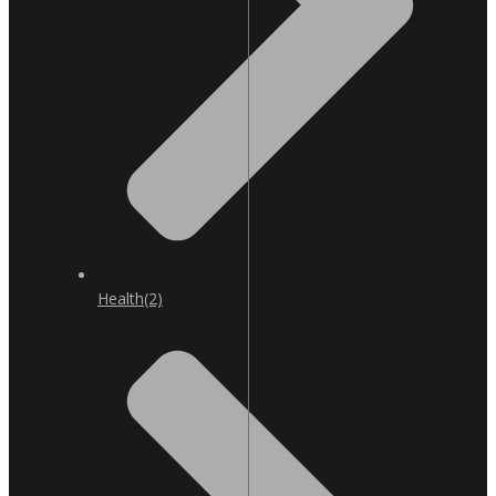
Health
(2)