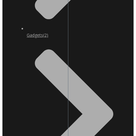
Gadgets
(2)