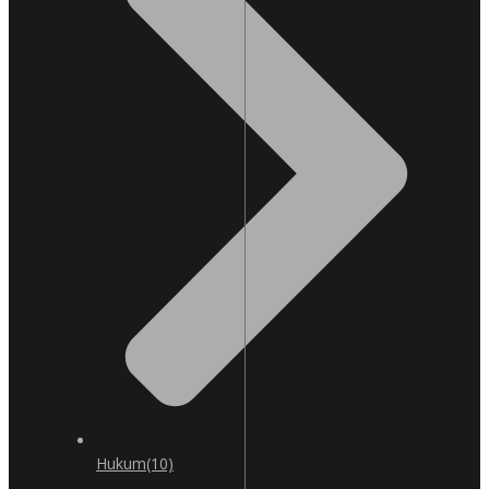
Hukum
(10)