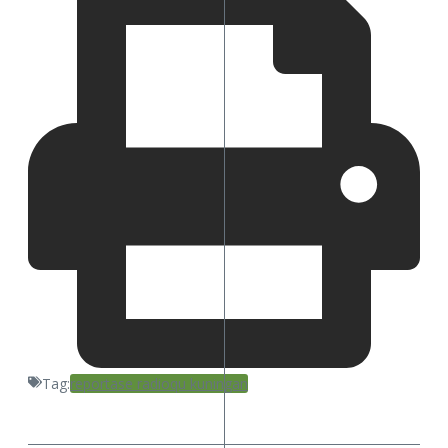
Tag:
reportase radioqu kuningan