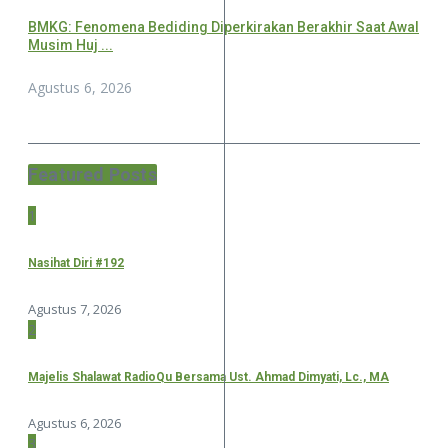
BMKG: Fenomena Bediding Diperkirakan Berakhir Saat Awal
Musim Huj ...
Agustus 6, 2026
Featured Posts
1
Nasihat Diri #192
Agustus 7, 2026
2
Majelis Shalawat RadioQu Bersama Ust. Ahmad Dimyati, Lc., MA
Agustus 6, 2026
3