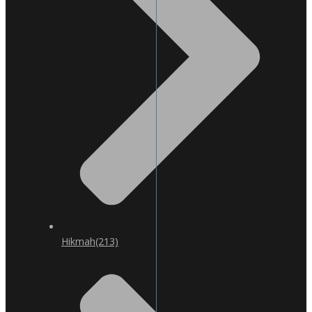
Hikmah
(213)