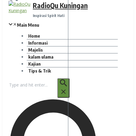
RadioQu Kuningan
Inspirasi Spirit Hati
Main Menu
Home
Informasi
Majelis
kalam ulama
Kajian
Tips & Trik
Pencarian
untuk: