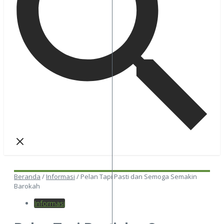
Beranda
/
Informasi
/
Pelan Tapi Pasti dan Semoga Semakin
Barokah
Informasi