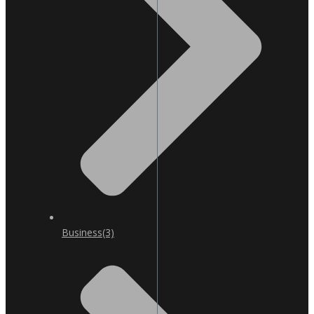
Business
(3)