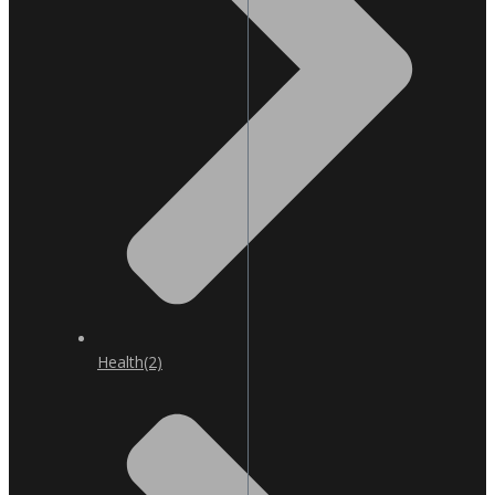
Health
(2)