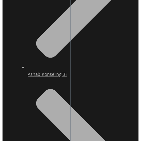
Ashab Konseling
(3)