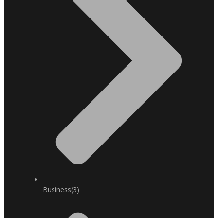
Business
(3)