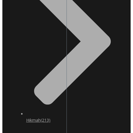
Hikmah
(213)