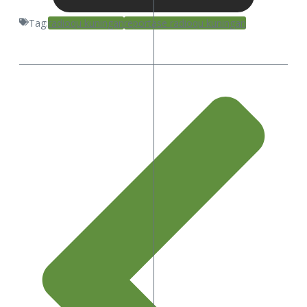
Tag:
radioqu kuningan
reportase radioqu kuningan