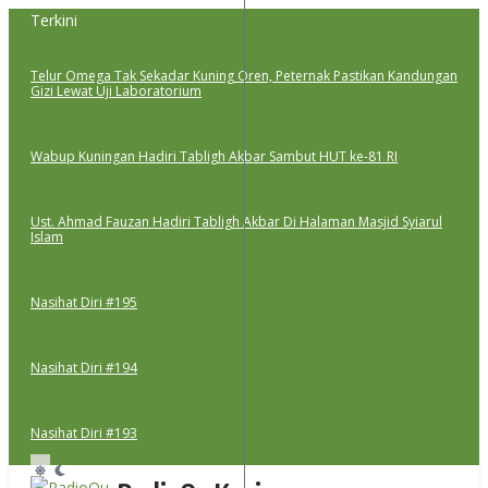
Lewati
Terkini
ke
konten
Telur Omega Tak Sekadar Kuning Oren, Peternak Pastikan Kandungan
Gizi Lewat Uji Laboratorium
Wabup Kuningan Hadiri Tabligh Akbar Sambut HUT ke-81 RI
Ust. Ahmad Fauzan Hadiri Tabligh Akbar Di Halaman Masjid Syiarul
Islam
Nasihat Diri #195
Nasihat Diri #194
Nasihat Diri #193