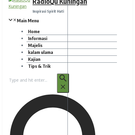
RadioQu Kuningan
Inspirasi Spirit Hati
Main Menu
Home
Informasi
Majelis
kalam ulama
Kajian
Tips & Trik
Pencarian
untuk: