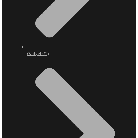
Gadgets
(2)