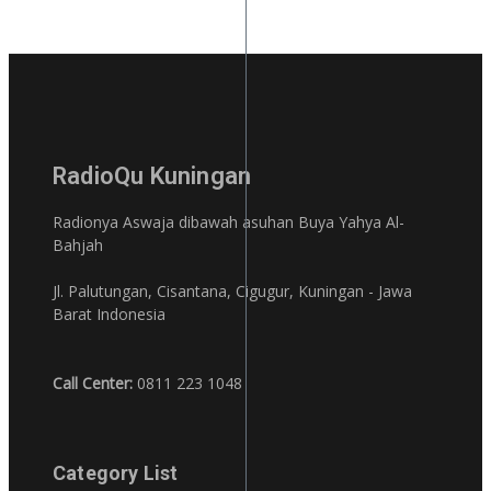
RadioQu Kuningan
Radionya Aswaja dibawah asuhan Buya Yahya Al-
Bahjah
Jl. Palutungan, Cisantana, Cigugur, Kuningan - Jawa
Barat Indonesia
Call Center:
0811 223 1048
Category List