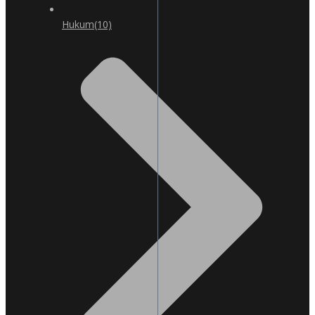
Hukum
(10)