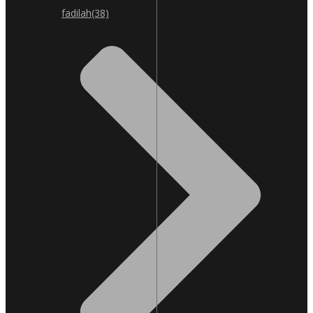
fadilah
(38)