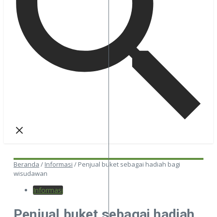
Beranda
/
Informasi
/
Penjual buket sebagai hadiah bagi
wisudawan
Informasi
Penjual buket sebagai hadiah