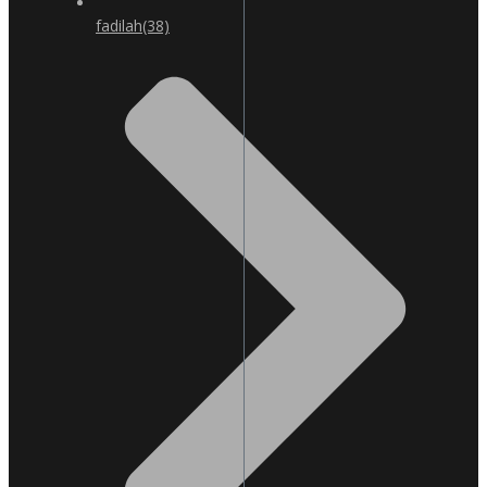
fadilah
(38)