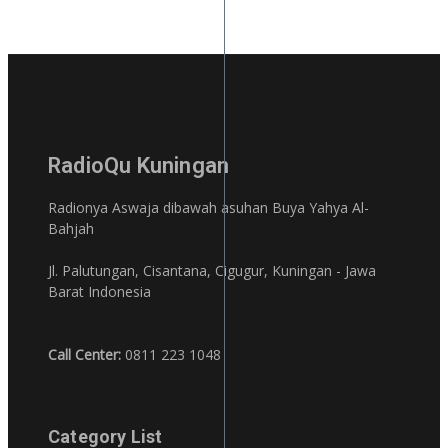
RadioQu Kuningan
Radionya Aswaja dibawah asuhan Buya Yahya Al-
Bahjah
Jl. Palutungan, Cisantana, Cigugur, Kuningan - Jawa
Barat Indonesia
Call Center:
0811 223 1048
Category List