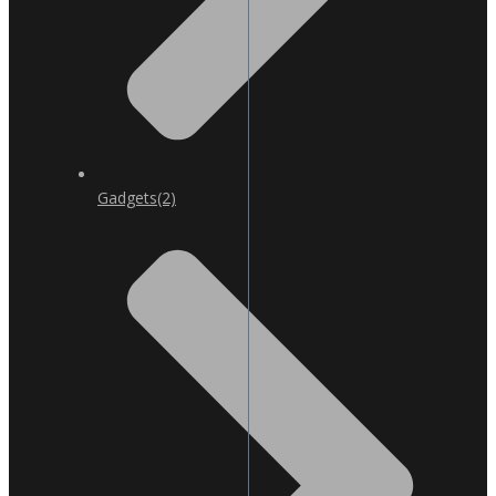
Gadgets
(2)