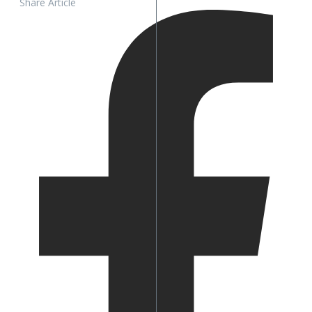
Share Article