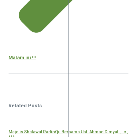
Malam ini !!!
Related Posts
Majelis Shalawat RadioQu Bersama Ust. Ahmad Dimyati, Lc.,