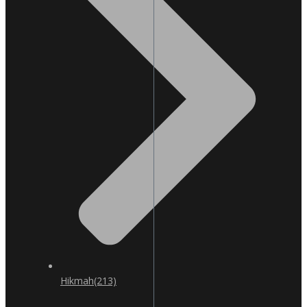
Hikmah
(213)