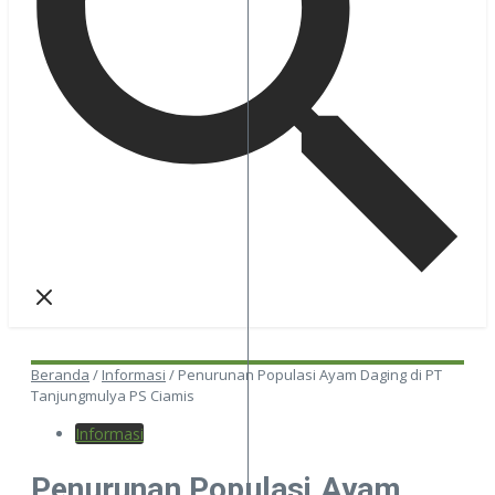
Beranda
/
Informasi
/
Penurunan Populasi Ayam Daging di PT
Tanjungmulya PS Ciamis
Informasi
Penurunan Populasi Ayam