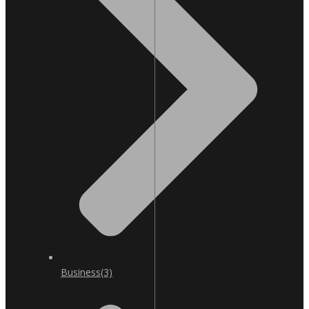
Business
(3)