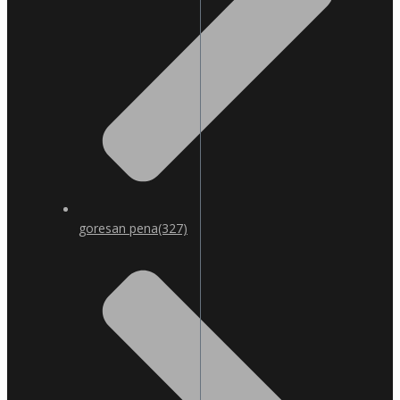
goresan pena
(327)