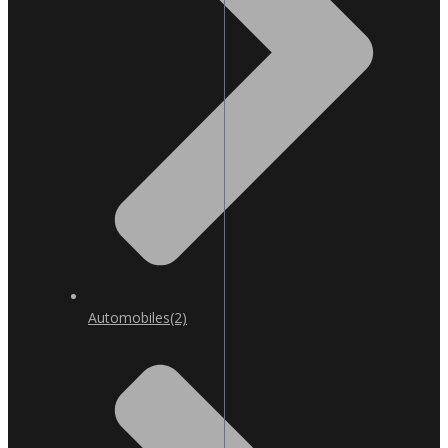
Automobiles
(2)