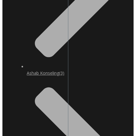
Ashab Konseling
(3)