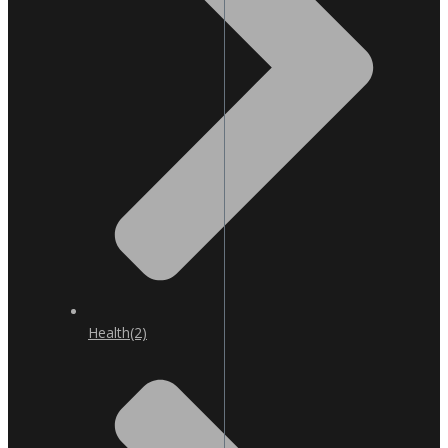
Health
(2)