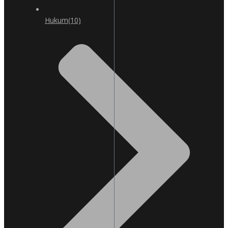
Hukum
(10)