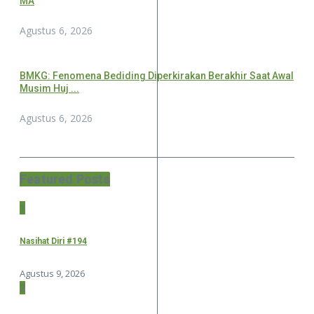
MA
Agustus 6, 2026
BMKG: Fenomena Bediding Diperkirakan Berakhir Saat Awal
Musim Huj ...
Agustus 6, 2026
Featured Posts
1
Nasihat Diri #194
Agustus 9, 2026
2