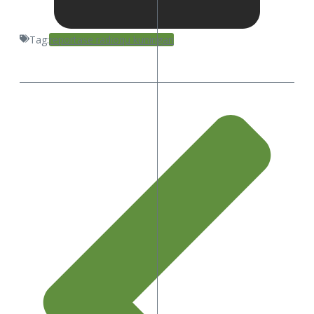
Tag:
reportase radioqu kuningan