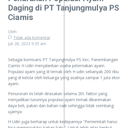
Daging di PT Tanjungmulya PS
Ciamis
Oleh
Tidak ada komentar
Juli 28, 2023
9:35 am
Sebagai komisaris PT Tanjungmulya PS Kec. Panembangan
Ciamis H Udin menjalankan usaha peternakan ayam.
Populasi ayam yang di ternak oleh H udin sebanyak 200 ribu
yang di kelola oleh keluarga yang asalnya sampai 1 juta ekor
ayam.
Penurunan ini telah dirasakan selama 2th. faktor yang
menjadikan turunnya populasi ayam ternak dikarenakan
daya beli, pakan dan bahan naik sehingga tidak seimbang
ujarnya.
H Udin juga berharap untuk kedepannya “Pemerintah harus
bisa memproduksi bahan baku”. Untuk lebih jelas berikut