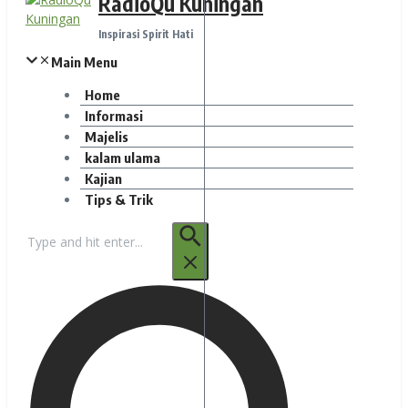
RadioQu Kuningan
Inspirasi Spirit Hati
Main Menu
Home
Informasi
Majelis
kalam ulama
Kajian
Tips & Trik
Pencarian
untuk: