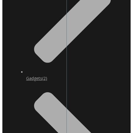
Gadgets
(2)