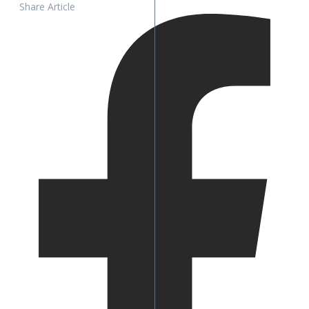
Share Article