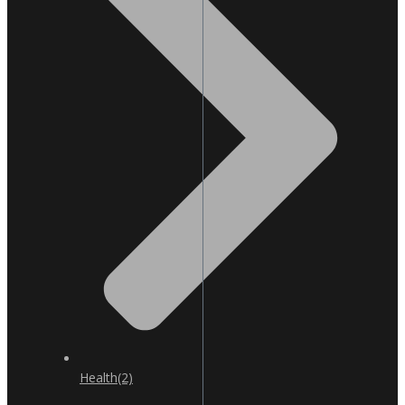
Health
(2)