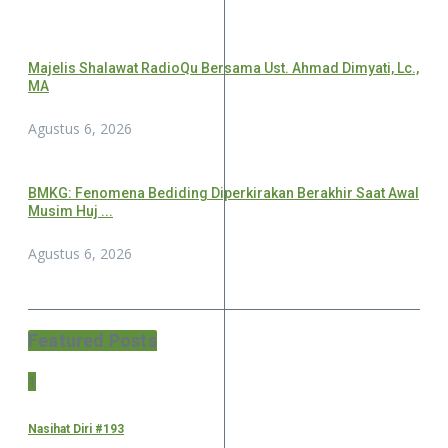
Majelis Shalawat RadioQu Bersama Ust. Ahmad Dimyati, Lc.,
MA
Agustus 6, 2026
BMKG: Fenomena Bediding Diperkirakan Berakhir Saat Awal
Musim Huj ...
Agustus 6, 2026
Featured Posts
1
Nasihat Diri #193