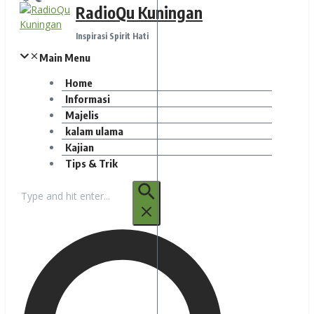
RadioQu Kuningan
Inspirasi Spirit Hati
Main Menu
Home
Informasi
Majelis
kalam ulama
Kajian
Tips & Trik
Pencarian
untuk: