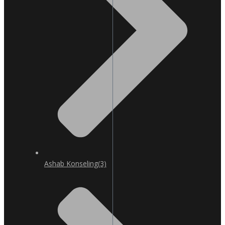
Ashab Konseling
(3)