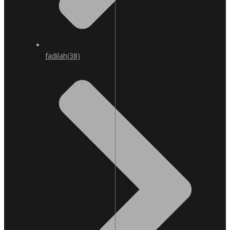
fadilah
(38)