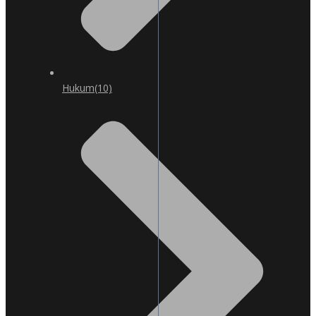
Hukum
(10)