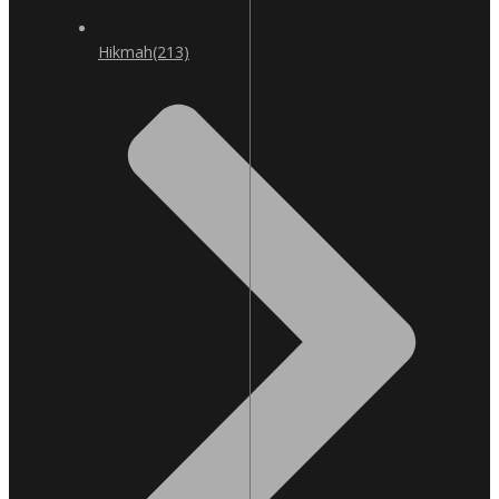
Hikmah
(213)