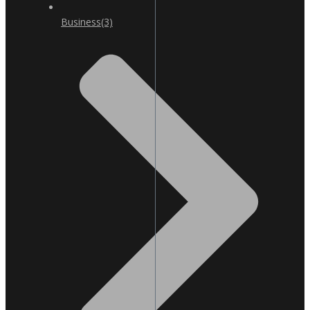
Business
(3)