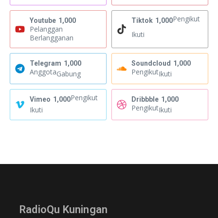
Pengikut
Youtube
1,000
Tiktok
1,000
Pelanggan
Ikuti
Berlangganan
Telegram
1,000
Soundcloud
1,000
Anggota
Pengikut
Gabung
Ikuti
Pengikut
Vimeo
1,000
Dribbble
1,000
Pengikut
Ikuti
Ikuti
RadioQu Kuningan