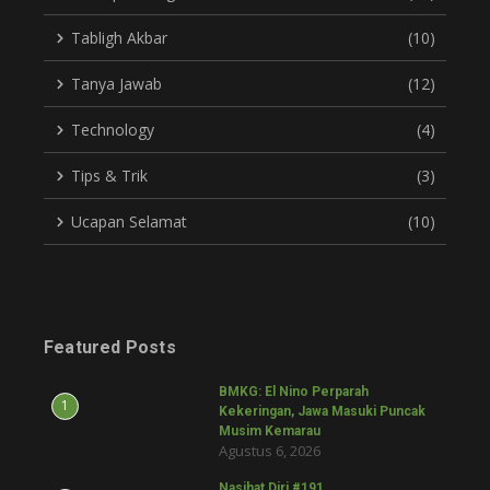
Tabligh Akbar
(10)
Tanya Jawab
(12)
Technology
(4)
Tips & Trik
(3)
Ucapan Selamat
(10)
Featured Posts
BMKG: El Nino Perparah
1
Kekeringan, Jawa Masuki Puncak
Musim Kemarau
Agustus 6, 2026
Nasihat Diri #191