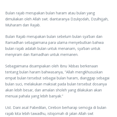
Bulan rajab merupakan bulan haram atau bulan yang
dimuliakan oleh Allah swt. diantaranya Dzulqodah, Dzulhijjah,
Muharam dan Rajab.
Bulan Rajab merupakan bulan sebelum bulan sya’ban dan
Ramadhan sebagaimana para ulama menyebutkan bahwa
bulan rajab adalah bulan untuk menanam, sya’ban untuk
menyiram dan Ramadhan untuk memanen.
Sebagaimana disampiakan oleh Ibnu ’Abbas berkenaan
tentang bulan haram bahwasanya, ”Allah mengkhususkan
empat bulan tersebut sebagai bulan haram, dianggap sebagai
bulan suci, melakukan maksiat pada bulan tersebut dosanya
akan lebih besar, dan amalan sholeh yang dilakukan akan
menuai pahala yang lebih banyak.”
Ust. Dani asal Pabedilan, Cirebon berharap semoga di bulan
rajab kita lebih tawadhu, istiqomah di jalan Allah swt