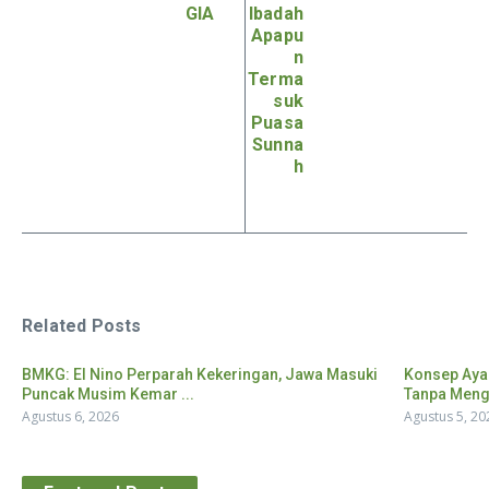
GIA
Ibadah
Apapu
n
Terma
suk
Puasa
Sunna
h
Related Posts
BMKG: El Nino Perparah Kekeringan, Jawa Masuki
Konsep Aya
Puncak Musim Kemar ...
Tanpa Menga
Agustus 6, 2026
Agustus 5, 20