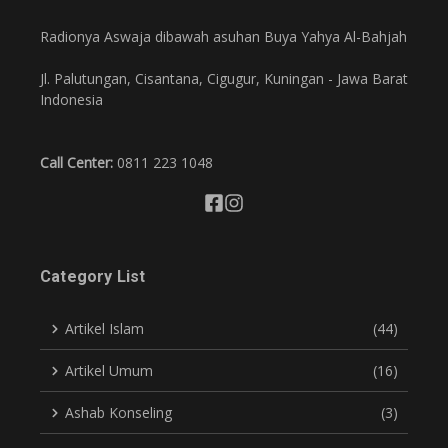
Radionya Aswaja dibawah asuhan Buya Yahya Al-Bahjah
Jl. Palutungan, Cisantana, Cigugur, Kuningan - Jawa Barat
Indonesia
Call Center:
0811 223 1048
Category List
Artikel Islam
(44)
Artikel Umum
(16)
Ashab Konseling
(3)