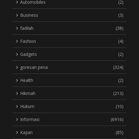
Automobiles
(2)
Business
(3)
fadilah
(38)
Fashion
(4)
Gadgets
(2)
goresan pena
(324)
Health
(2)
Hikmah
(213)
Hukum
(10)
Informasi
(6916)
Kajian
(85)