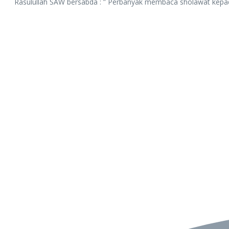
Rasulullah SAW bersabda : ” Perbanyak membaca sholawat kepadak