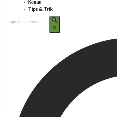
Kajian
Tips & Trik
Pencarian
untuk: