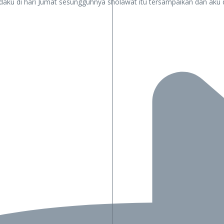
u di hari Jumat sesungguhnya sholawat itu tersampaikan dan aku den