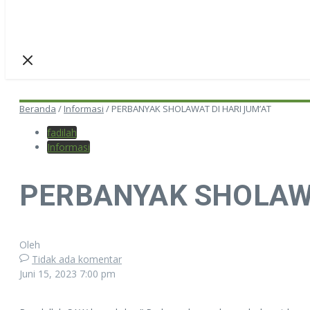
Beranda
/
Informasi
/
PERBANYAK SHOLAWAT DI HARI JUM’AT
fadilah
Informasi
PERBANYAK SHOLAWA
Oleh
Tidak ada komentar
Juni 15, 2023
7:00 pm