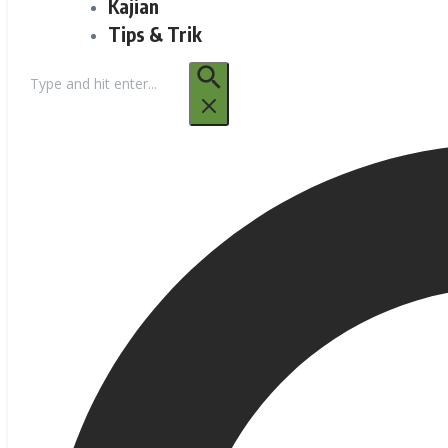
Kajian
Tips & Trik
Pencarian
untuk: