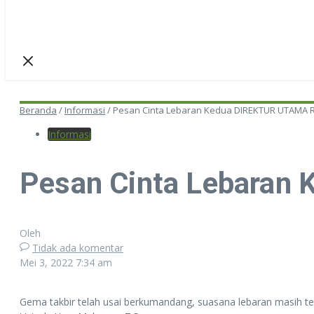
Beranda
/
Informasi
/
Pesan Cinta Lebaran Kedua DIREKTUR UTAM
Informasi
Pesan Cinta Lebara
Oleh
Tidak ada komentar
Mei 3, 2022
7:34 am
Gema takbir telah usai berkumandang, suasana lebaran masih t