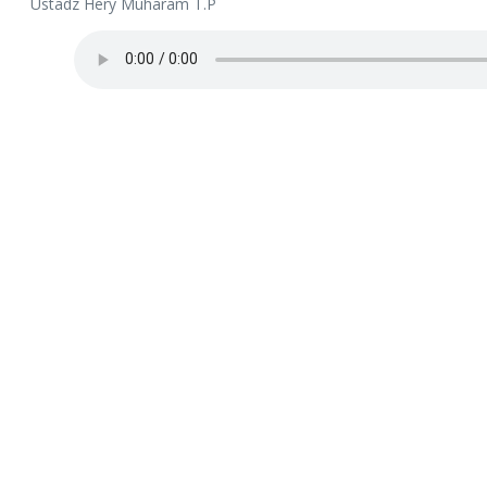
Ustadz Hery Muharam T.P