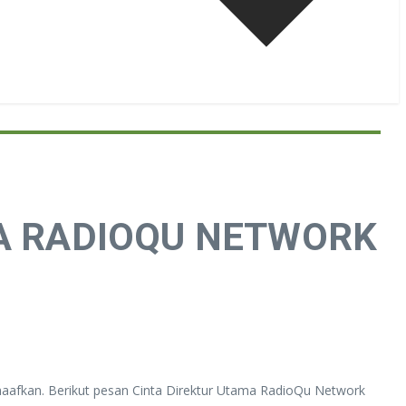
AMA RADIOQU NETWORK
maafkan. Berikut pesan Cinta Direktur Utama RadioQu Network