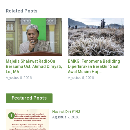
Related Posts
Majelis Shalawat RadioQu
BMKG: Fenomena Bediding
Bersama Ust. Ahmad Dimyati,
Diperkirakan Berakhir Saat
Lc., MA
Awal Musim Huj ...
Agustus 6, 2026
Agustus 6, 2026
Featured Posts
Nasihat Diri #192
1
Agustus 7, 2026