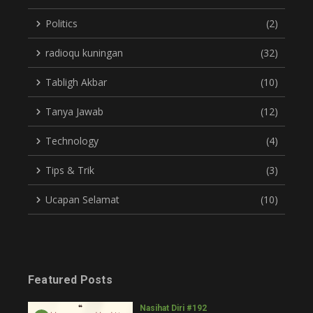
Politics
(2)
radioqu kuningan
(32)
Tabligh Akbar
(10)
Tanya Jawab
(12)
Technology
(4)
Tips & Trik
(3)
Ucapan Selamat
(10)
Featured Posts
Nasihat Diri #192