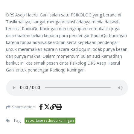
DRS.Asep Haerul Gani salah satu PSIKOLOG yang berada di
Tasikmalaya, sangat mengapresiasi adanya media dakwah
tercinta RadioQu Kuningan dan ungkapan terimakasih juga
disampaikan beliau kepada para pendengar RadioQu Kuningan
karena tanpa adanya keaktifan serta kepekaan pendengar
untuk meramaikan acara niscara Radioqu ini tidak punya kesan
dan punya makna. Dalam momentum bulan suci Ramadhan
berikut ini kita simak pesan cinta Psikolog DRS.Asep Haerul
Gani untuk pendengar Radioqu Kuningan.
Share Article
Tag:
reportase radioqu kuningan