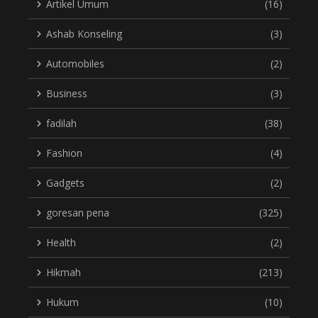
Artikel Umum
(16)
Ashab Konseling
(3)
Automobiles
(2)
Business
(3)
fadilah
(38)
Fashion
(4)
Gadgets
(2)
goresan pena
(325)
Health
(2)
Hikmah
(213)
Hukum
(10)