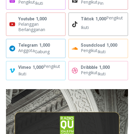
Pengikut
Pengikut
Ikuti
Pin
Pengikut
Youtube
1,000
Tiktok
1,000
Pelanggan
Ikuti
Berlangganan
Telegram
1,000
Soundcloud
1,000
Anggota
Pengikut
Gabung
Ikuti
Pengikut
Vimeo
1,000
Dribbble
1,000
Pengikut
Ikuti
Ikuti