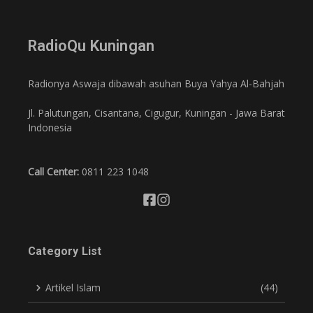
RadioQu Kuningan
Radionya Aswaja dibawah asuhan Buya Yahya Al-Bahjah
Jl. Palutungan, Cisantana, Cigugur, Kuningan - Jawa Barat
Indonesia
Call Center:
0811 223 1048
Category List
Artikel Islam
(44)