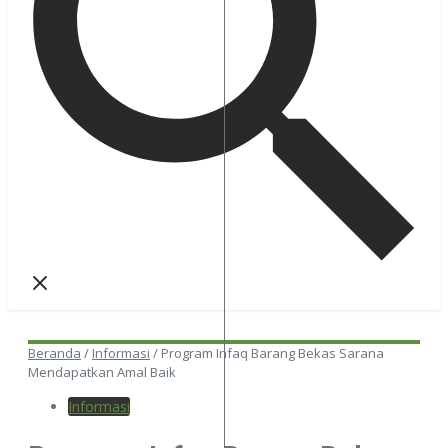
Beranda
/
Informasi
/
Program Infaq Barang Bekas Sarana
Mendapatkan Amal Baik
Informasi