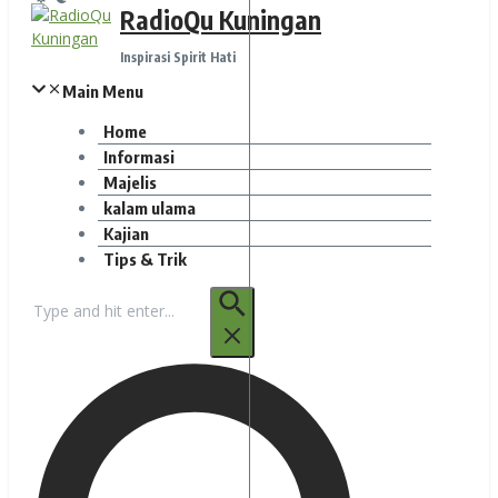
RadioQu Kuningan
Inspirasi Spirit Hati
Main Menu
Home
Informasi
Majelis
kalam ulama
Kajian
Tips & Trik
Pencarian
untuk: