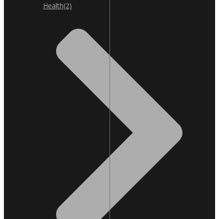
Health
(2)