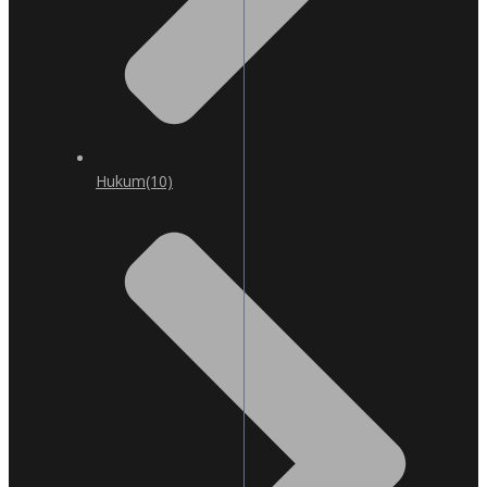
Hukum
(10)