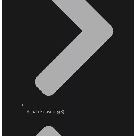
Ashab Konseling
(3)