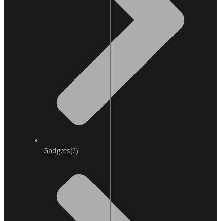
Gadgets
(2)