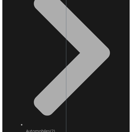
Automobiles
(2)