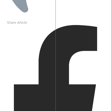
Share Article