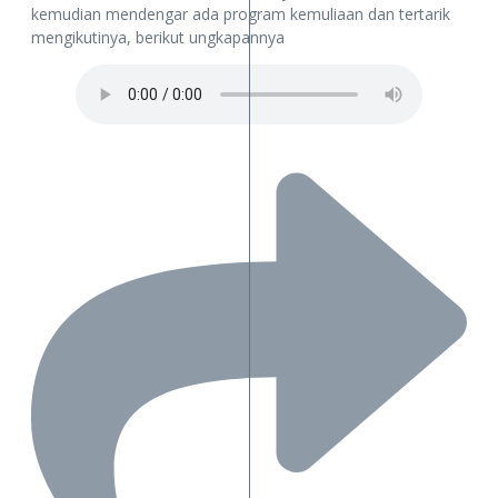
kemudian mendengar ada program kemuliaan dan tertarik
mengikutinya, berikut ungkapannya