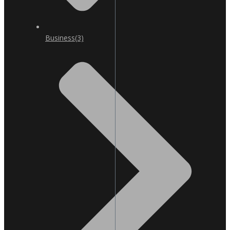
Business
(3)