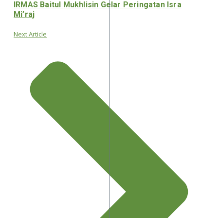
IRMAS Baitul Mukhlisin Gelar Peringatan Isra
Mi’raj
Next Article