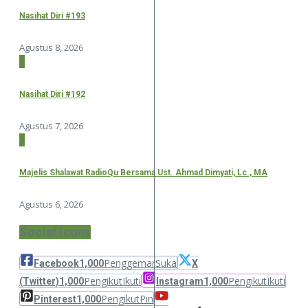
Nasihat Diri #193
Agustus 8, 2026
2
Nasihat Diri #192
Agustus 7, 2026
3
Majelis Shalawat RadioQu Bersama Ust. Ahmad Dimyati, Lc., MA
Agustus 6, 2026
Social Icons
Penggemar
Suka
Facebook
1,000
X
Pengikut
Ikuti
Pengikut
Ikuti
(Twitter)
1,000
Instagram
1,000
Pengikut
Pin
Pinterest
1,000