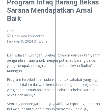
Program Infaq Barang Bekas
Sarana Mendapatkan Amal
Baik
Oleh
Tidak ada komentar
Februari 9, 2024
3:42 pm
Dari wilayah Kuningan, Brebes, Cirebon dan sekitarnya tim
pengambilan siap untuk menjemput infaq barang bekas
yang merupakan program dari media dakwah RadioQu
Kuningan.
Program tersebut memudahkan untuk sahabat yang ingin
ikut andil dalam dakwah kemuliaan dengan barang bekas
yang ada d rumah baik berupa elektronik bekas kardus
bekas dan lainnya.
Seorang pendengar radioQu asal Desa Ciporang bernama
Ibu Acih, beliau sudah 5 tahun menyimak RadioQu,