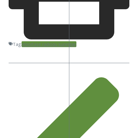
Tag:
reportase radioqu kuningan