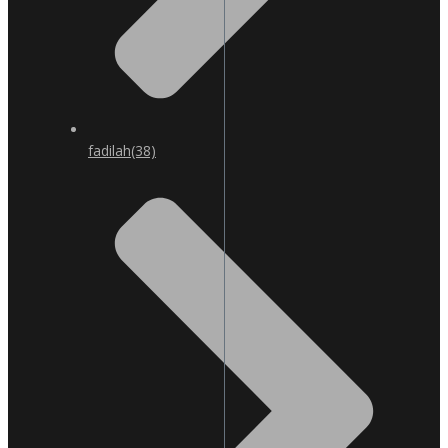
fadilah
(38)