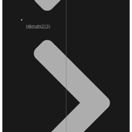
Hikmah
(213)