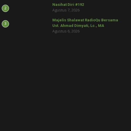
Nasihat Diri #192
2
Agustus 7, 2026
Majelis Shalawat RadioQu Bersama
3
Ust. Ahmad Dimyati, Lc., MA
Agustus 6, 2026