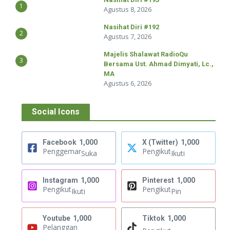
1
Agustus 8, 2026
Nasihat Diri #192
2
Agustus 7, 2026
Majelis Shalawat RadioQu
3
Bersama Ust. Ahmad Dimyati, Lc.,
MA
Agustus 6, 2026
Social Icons
Facebook
1,000
X (Twitter)
1,000
Penggemar
Pengikut
Suka
Ikuti
Instagram
1,000
Pinterest
1,000
Pengikut
Pengikut
Ikuti
Pin
Youtube
1,000
Tiktok
1,000
Pelanggan