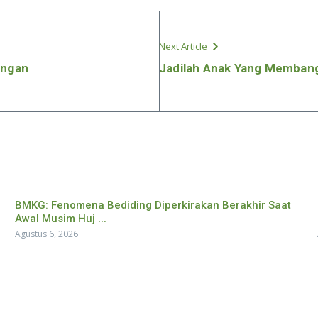
Next Article
ingan
Jadilah Anak Yang Memban
BMKG: Fenomena Bediding Diperkirakan Berakhir Saat
Awal Musim Huj ...
Agustus 6, 2026