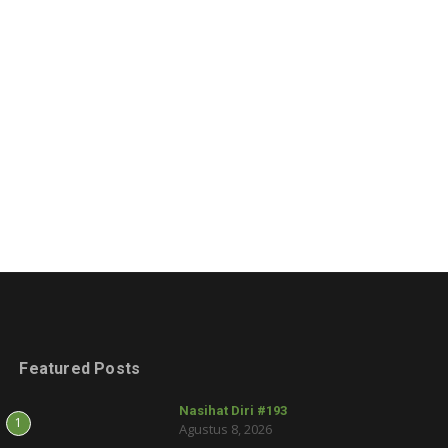
Featured Posts
Nasihat Diri #193
1
Agustus 8, 2026