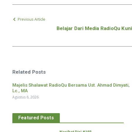
Previous Article
Belajar Dari Media RadioQu Kun
Related Posts
Majelis Shalawat RadioQu Bersama Ust. Ahmad Dimyati,
Lc., MA
Agustus 6, 2026
Featured Posts
Nasihat Diri #193