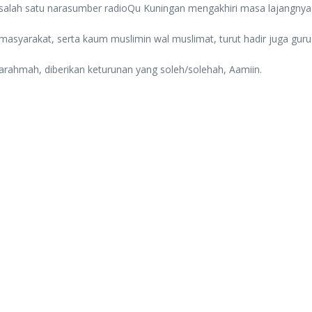
023 salah satu narasumber radioQu Kuningan mengakhiri masa lajangnya
masyarakat, serta kaum muslimin wal muslimat, turut hadir juga guru
ahmah, diberikan keturunan yang soleh/solehah, Aamiin.