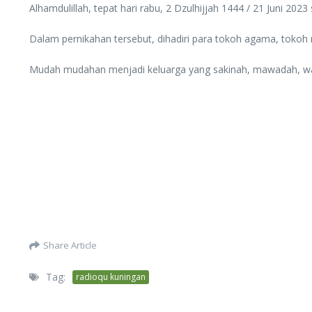
Alhamdulillah, tepat hari rabu, 2 Dzulhijjah 1444 / 21 Juni 2
Dalam pernikahan tersebut, dihadiri para tokoh agama, tokoh 
Mudah mudahan menjadi keluarga yang sakinah, mawadah, war
Share Article
Tag:
radioqu kuningan