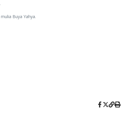
.
 mulia Buya Yahya.