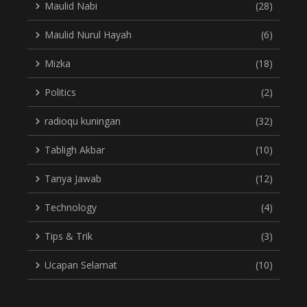
Maulid Nabi
(28)
Maulid Nurul Hayah
(6)
Mizka
(18)
Politics
(2)
radioqu kuningan
(32)
Tabligh Akbar
(10)
Tanya Jawab
(12)
Technology
(4)
Tips & Trik
(3)
Ucapan Selamat
(10)