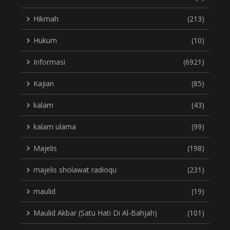
Hikmah
(213)
Hukum
(10)
Informasi
(6921)
Kajian
(85)
kalam
(43)
kalam ulama
(99)
Majelis
(198)
majelis sholawat radioqu
(231)
maulid
(19)
Maulid Akbar (Satu Hati Di Al-Bahjah)
(101)