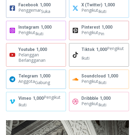
Facebook
1,000
X (Twitter)
1,000
Penggemar
Pengikut
Suka
Ikuti
Instagram
1,000
Pinterest
1,000
Pengikut
Pengikut
Ikuti
Pin
Pengikut
Youtube
1,000
Tiktok
1,000
Pelanggan
Ikuti
Berlangganan
Telegram
1,000
Soundcloud
1,000
Anggota
Pengikut
Gabung
Ikuti
Pengikut
Vimeo
1,000
Dribbble
1,000
Pengikut
Ikuti
Ikuti