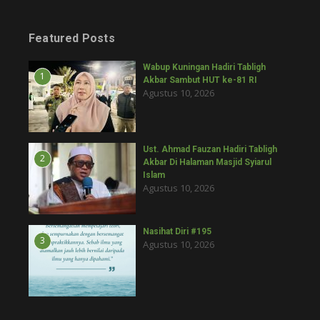
Featured Posts
Wabup Kuningan Hadiri Tabligh
1
Akbar Sambut HUT ke-81 RI
Agustus 10, 2026
Ust. Ahmad Fauzan Hadiri Tabligh
2
Akbar Di Halaman Masjid Syiarul
Islam
Agustus 10, 2026
Nasihat Diri #195
3
Agustus 10, 2026