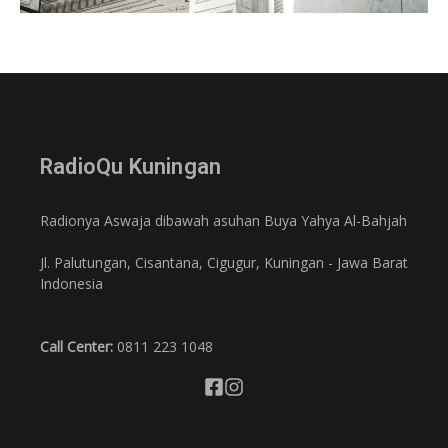
RadioQu Kuningan
Radionya Aswaja dibawah asuhan Buya Yahya Al-Bahjah
Jl. Palutungan, Cisantana, Cigugur, Kuningan - Jawa Barat
Indonesia
Call Center:
0811 223 1048