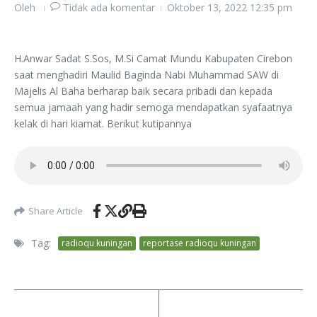
Oleh
Tidak ada komentar
Oktober 13, 2022
12:35 pm
H.Anwar Sadat S.Sos, M.Si Camat Mundu Kabupaten Cirebon
saat menghadiri Maulid Baginda Nabi Muhammad SAW di
Majelis Al Baha berharap baik secara pribadi dan kepada
semua jamaah yang hadir semoga mendapatkan syafaatnya
kelak di hari kiamat. Berikut kutipannya
Share Article
Tag:
radioqu kuningan
reportase radioqu kuningan