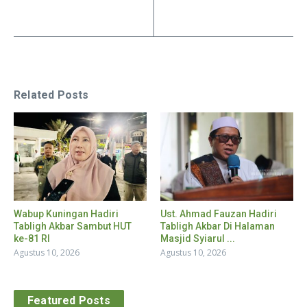
Related Posts
Wabup Kuningan Hadiri
Ust. Ahmad Fauzan Hadiri
Tabligh Akbar Sambut HUT
Tabligh Akbar Di Halaman
ke-81 RI
Masjid Syiarul ...
Agustus 10, 2026
Agustus 10, 2026
Featured Posts