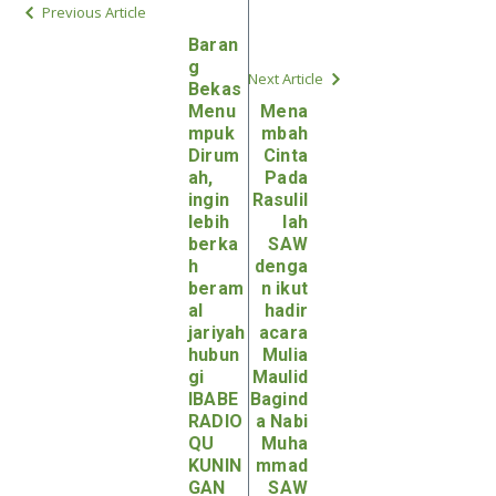
Previous Article
Baran
g
Next Article
Bekas
Menu
Mena
mpuk
mbah
Dirum
Cinta
ah,
Pada
ingin
Rasulil
lebih
lah
berka
SAW
h
denga
beram
n ikut
al
hadir
jariyah
acara
hubun
Mulia
gi
Maulid
IBABE
Bagind
RADIO
a Nabi
QU
Muha
KUNIN
mmad
GAN
SAW