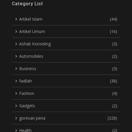
Category List
Artikel Islam
(44)
Artikel Umum
(16)
Ashab Konseling
(3)
Automobiles
(2)
Business
(3)
fadilah
(38)
Fashion
(4)
Gadgets
(2)
goresan pena
(328)
Health
(2)