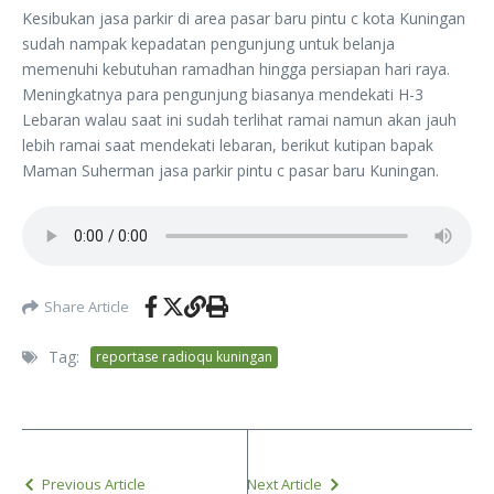
Kesibukan jasa parkir di area pasar baru pintu c kota Kuningan
sudah nampak kepadatan pengunjung untuk belanja
memenuhi kebutuhan ramadhan hingga persiapan hari raya.
Meningkatnya para pengunjung biasanya mendekati H-3
Lebaran walau saat ini sudah terlihat ramai namun akan jauh
lebih ramai saat mendekati lebaran, berikut kutipan bapak
Maman Suherman jasa parkir pintu c pasar baru Kuningan.
Share Article
Tag:
reportase radioqu kuningan
Previous Article
Next Article