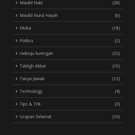
Maulid Nabi
(28)
Maulid Nurul Hayah
(6)
Mizka
(18)
Politics
(2)
radioqu kuningan
(32)
Tabligh Akbar
(10)
Tanya Jawab
(12)
Technology
(4)
Tips & Trik
(3)
Ucapan Selamat
(10)