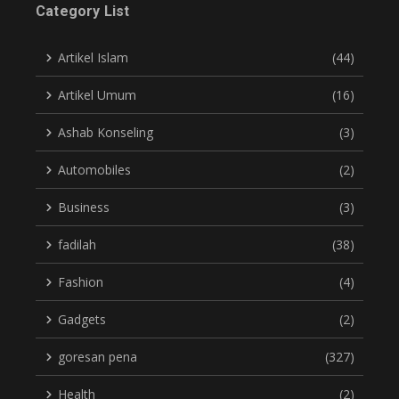
Category List
Artikel Islam
(44)
Artikel Umum
(16)
Ashab Konseling
(3)
Automobiles
(2)
Business
(3)
fadilah
(38)
Fashion
(4)
Gadgets
(2)
goresan pena
(327)
Health
(2)