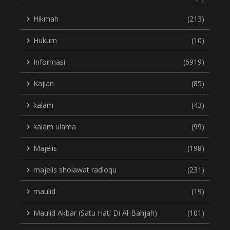
Hikmah
(213)
Hukum
(10)
Informasi
(6919)
Kajian
(85)
kalam
(43)
kalam ulama
(99)
Majelis
(198)
majelis sholawat radioqu
(231)
maulid
(19)
Maulid Akbar (Satu Hati Di Al-Bahjah)
(101)