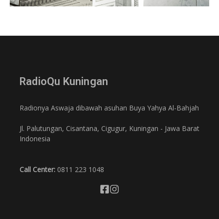
RadioQu Kuningan
Radionya Aswaja dibawah asuhan Buya Yahya Al-Bahjah
Jl. Palutungan, Cisantana, Cigugur, Kuningan - Jawa Barat
Indonesia
Call Center:
0811 223 1048