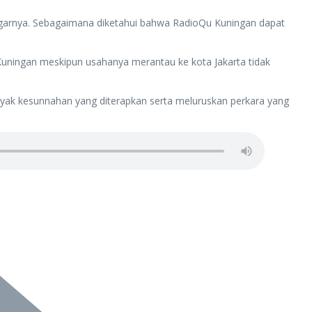
ngarnya. Sebagaimana diketahui bahwa RadioQu Kuningan dapat
Kuningan meskipun usahanya merantau ke kota Jakarta tidak
nyak kesunnahan yang diterapkan serta meluruskan perkara yang