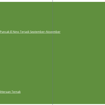
 Puncak El Nino Terjadi September–November
ahteraan Ternak