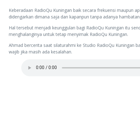
Keberadaan RadioQu Kuningan baik secara frekuensi maupun ap
didengarkan dimana saja dan kapanpun tanpa adanya hambatan s
Hal tersebut menjadi keunggulan bagi RadioQu Kuningan itu sen
menghalanginya untuk tetap menyimak RadioQu Kuningan.
Ahmad bercerita saat silaturahmi ke Studio RadioQu Kuningan b
wajib jika masih ada kesalahan.