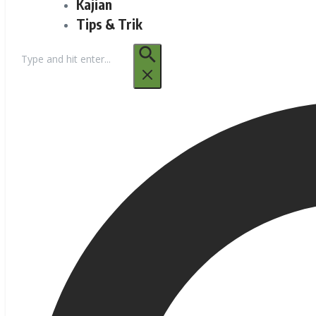
Kajian
Tips & Trik
Pencarian
untuk: