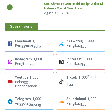
Ust. Ahmad Fauzan Hadiri Tabligh Akbar Di
3
Halaman Masjid Syiarul Islam
Agustus 10, 2026
Social Icons
Facebook
1,000
X (Twitter)
1,000
Penggemar
Pengikut
Suka
Ikuti
Instagram
1,000
Pinterest
1,000
Pengikut
Pengikut
Ikuti
Pin
Pengikut
Youtube
1,000
Tiktok
1,000
Pelanggan
Ikuti
Berlangganan
Telegram
1,000
Soundcloud
1,000
Anggota
Pengikut
Gabung
Ikuti