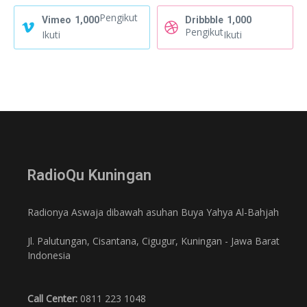
Pengikut
Vimeo
1,000
Dribbble
1,000
Pengikut
Ikuti
Ikuti
RadioQu Kuningan
Radionya Aswaja dibawah asuhan Buya Yahya Al-Bahjah
Jl. Palutungan, Cisantana, Cigugur, Kuningan - Jawa Barat
Indonesia
Call Center:
0811 223 1048