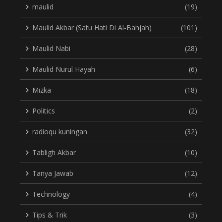
maulid
(19)
Maulid Akbar (Satu Hati Di Al-Bahjah)
(101)
Maulid Nabi
(28)
Maulid Nurul Hayah
(6)
Mizka
(18)
Politics
(2)
radioqu kuningan
(32)
Tabligh Akbar
(10)
Tanya Jawab
(12)
Technology
(4)
Tips & Trik
(3)