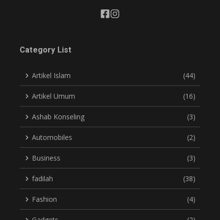
Category List
Artikel Islam
(44)
Artikel Umum
(16)
Ashab Konseling
(3)
Automobiles
(2)
Business
(3)
fadilah
(38)
Fashion
(4)
Gadgets
(2)