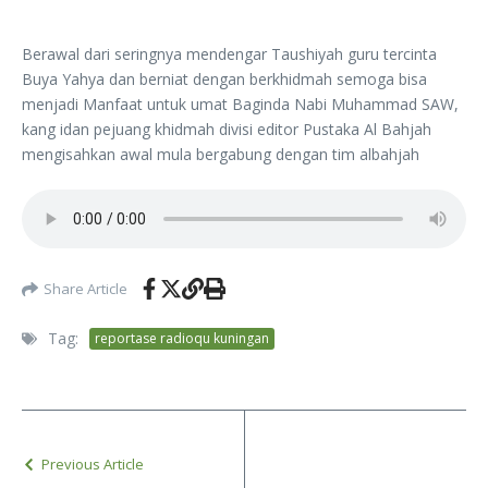
Berawal dari seringnya mendengar Taushiyah guru tercinta
Buya Yahya dan berniat dengan berkhidmah semoga bisa
menjadi Manfaat untuk umat Baginda Nabi Muhammad SAW,
kang idan pejuang khidmah divisi editor Pustaka Al Bahjah
mengisahkan awal mula bergabung dengan tim albahjah
Share Article
Tag:
reportase radioqu kuningan
Previous Article