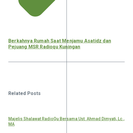
Berkahnya Rumah Saat Menjamu Asatidz dan
Pejuang MSR Radioqu Kuningan
Related Posts
Majelis Shalawat RadioQu Bersama Ust. Ahmad Dimyati, Lc.,
MA