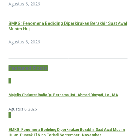
Agustus 6, 2026
BMKG: Fenomena Bediding Diperkirakan Berakhir Saat Awal
Musim Huj ...
Agustus 6, 2026
Featured Posts
1
Majelis Shalawat RadioQu Bersama Ust. Ahmad Dimyati, Lc., MA
Agustus 6, 2026
2
BMKG: Fenomena Bediding Diperkirakan Berakhir Saat Awal Musim
Hujan, Puncak El Nino Terjadi September–November