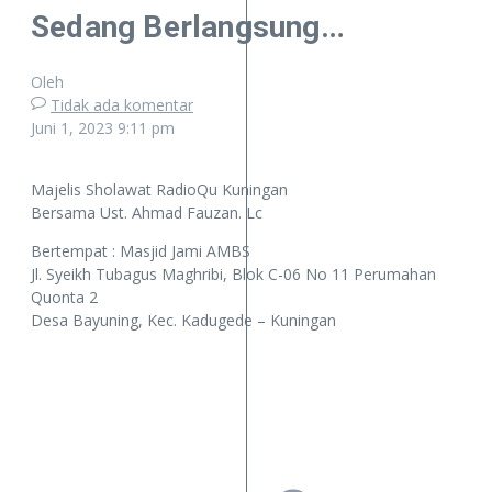
Sedang Berlangsung…
Oleh
Tidak ada komentar
Juni 1, 2023
9:11 pm
Majelis Sholawat RadioQu Kuningan
Bersama Ust. Ahmad Fauzan. Lc
Bertempat : Masjid Jami AMBS
Jl. Syeikh Tubagus Maghribi, Blok C-06 No 11 Perumahan
Quonta 2
Desa Bayuning, Kec. Kadugede – Kuningan