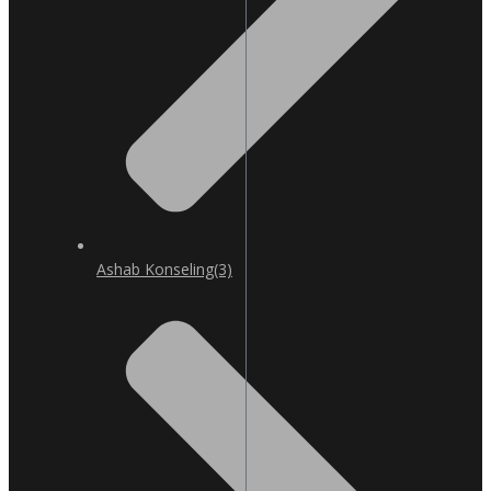
Ashab Konseling
(3)