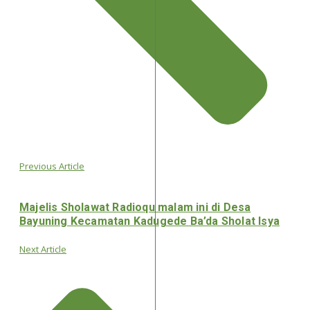
Previous Article
Majelis Sholawat Radioqu malam ini di Desa
Bayuning Kecamatan Kadugede Ba’da Sholat Isya
Next Article