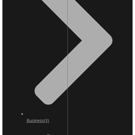
Business
(3)