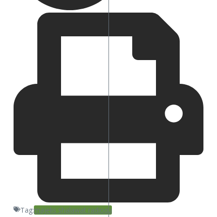
Tag:
majelis shalawat radioqu