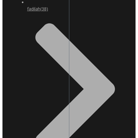
fadilah
(38)