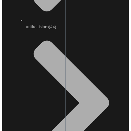
Artikel Islam
(44)