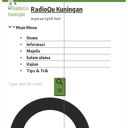
RadioQu Kuningan
Inspirasi Spirit Hati
Main Menu
Home
Informasi
Majelis
kalam ulama
Kajian
Tips & Trik
Pencarian
untuk: