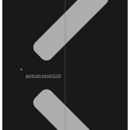
goresan pena
(324)