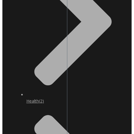
Health
(2)