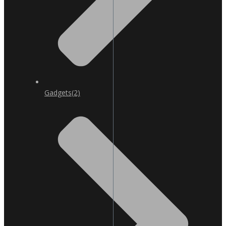
Gadgets
(2)