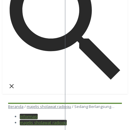
Beranda
/
majelis sholawat radioqu
/
Sedang Berlangsung…
Informasi
majelis sholawat radioqu