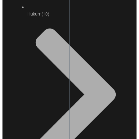
Hukum
(10)