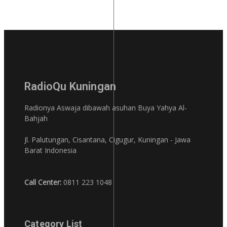
RadioQu Kuningan
Radionya Aswaja dibawah asuhan Buya Yahya Al-
Bahjah
Jl. Palutungan, Cisantana, Cigugur, Kuningan - Jawa
Barat Indonesia
Call Center:
0811 223 1048
Category List