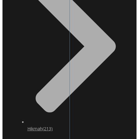
Hikmah
(213)