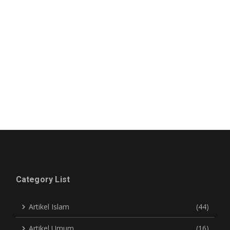
Category List
Artikel Islam
(44)
Artikel Umum
(16)