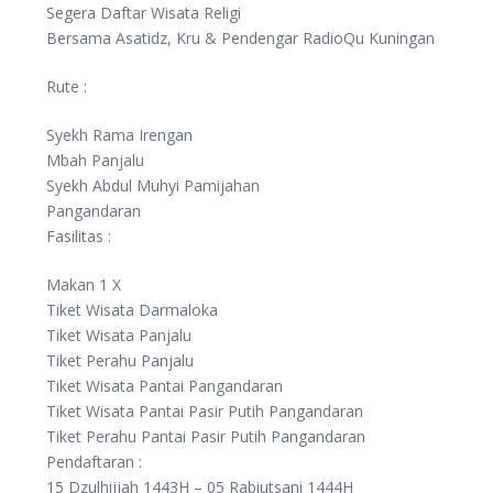
Segera Daftar Wisata Religi
Bersama Asatidz, Kru & Pendengar RadioQu Kuningan
Rute :
Syekh Rama Irengan
Mbah Panjalu
Syekh Abdul Muhyi Pamijahan
Pangandaran
Fasilitas :
Makan 1 X
Tiket Wisata Darmaloka
Tiket Wisata Panjalu
Tiket Perahu Panjalu
Tiket Wisata Pantai Pangandaran
Tiket Wisata Pantai Pasir Putih Pangandaran
Tiket Perahu Pantai Pasir Putih Pangandaran
Pendaftaran :
15 Dzulhijjah 1443H – 05 Rabiutsani 1444H