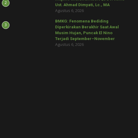
2
Ust. Ahmad Dimyati, Lc., MA
Agustus 6, 2026
BMKG: Fenomena Bediding
3
Diperkirakan Berakhir Saat Awal
Musim Hujan, Puncak El Nino
Terjadi September–November
Agustus 6, 2026