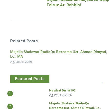
Fairuz Ar-Rahbini
Related Posts
Majelis Shalawat RadioQu Bersama Ust. Ahmad Dimyati,
Lc., MA
Agustus 6, 2026
Featured Posts
Nasihat Diri #192
1
Agustus 7, 2026
Majelis Shalawat RadioQu
2
Bersama Ust. Ahmad Dimyati, Lc.,