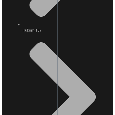
Hukum
(10)