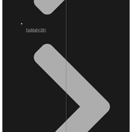
fadilah
(38)