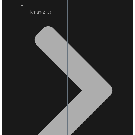
Hikmah
(213)