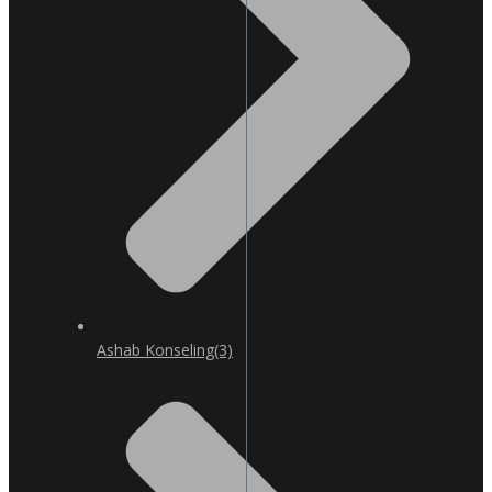
Ashab Konseling
(3)