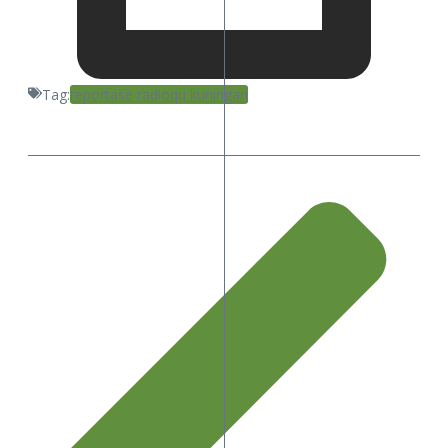
Tag:
reportase radioqu kuningan