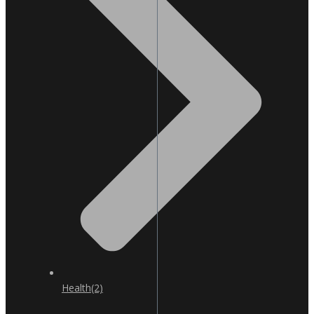
Health
(2)