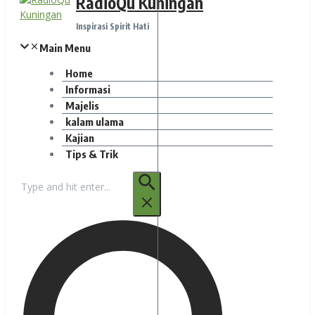
RadioQu Kuningan
Inspirasi Spirit Hati
Main Menu
Home
Informasi
Majelis
kalam ulama
Kajian
Tips & Trik
Pencarian
untuk: