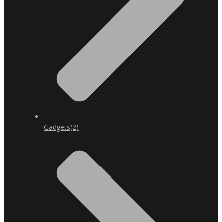
Gadgets
(2)