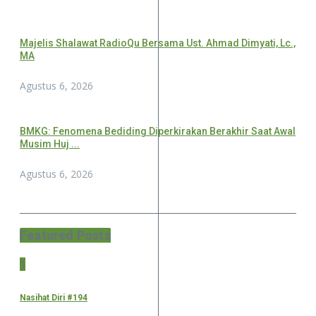
Majelis Shalawat RadioQu Bersama Ust. Ahmad Dimyati, Lc.,
MA
Agustus 6, 2026
BMKG: Fenomena Bediding Diperkirakan Berakhir Saat Awal
Musim Huj ...
Agustus 6, 2026
Featured Posts
1
Nasihat Diri #194