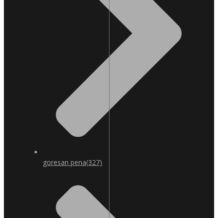
goresan pena
(327)