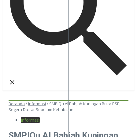
Beranda
/
Informasi
/
SMPIQu Al Bahjah Kuningan Buka PSB,
Segera Daftar Sebelum Kehabisan
Informasi
SMPIQu Al Bahjah Kuningan