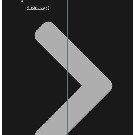
Business
(3)