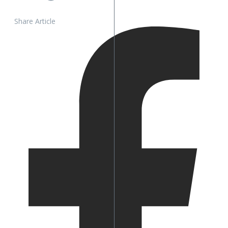
Share Article