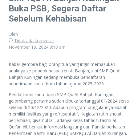
Buka PSB, Segera Daftar
Sebelum Kehabisan
Oleh
Tidak ada komentar
November 19, 2024
9:18 am
Kabar gembira bagi orang tua yang ingin memasukan
anaknya ke pondok pesantren Al Bahjah, kini SMPIQu Al
Bahjah Kuningan sedang membuka pendaftaran
penerimaan santri baru tahun ajaran 2025-2026.
Pendaftaran santri baru SMPIQu Al Bahjah Kuningan
gelombamg pertama sudah dibuka tertanggal 01/2024 serta
selesai di 20/12/2024. Adapun program unggulannya adalah
memiliki fasilitas yang refresentatif, Kegiatan rutin sholat
berjamaah, qiyamul lail, adanya kelas tahfidz, tasmi al
Qur’an dll. berikut informasi langsung dari Panitia berkaitan
Penerimaan Santri Baru (PSB) SMPIQu Al Bahjah Kuningan.