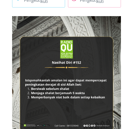
Pengikut
Pengikut
Ikuti
Ikuti