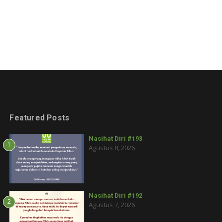
Featured Posts
Nasihat Diri #193
1
Agustus 8, 2026
Nasihat Diri #192
2
Agustus 7, 2026