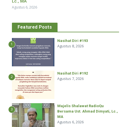
Lc., MA
Agustus 6, 2026
Featured Posts
Nasihat Diri #193
1
Agustus 8, 2026
Nasihat Diri #192
2
Agustus 7, 2026
Majelis Shalawat RadioQu
3
Bersama Ust. Ahmad Dimyati, Lc.,
MA
Agustus 6, 2026