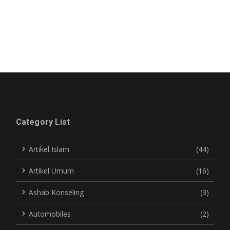
Category List
Artikel Islam
(44)
Artikel Umum
(16)
Ashab Konseling
(3)
Automobiles
(2)