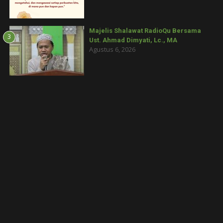
Majelis Shalawat RadioQu Bersama
3
Ust. Ahmad Dimyati, Lc., MA
Agustus 6, 2026