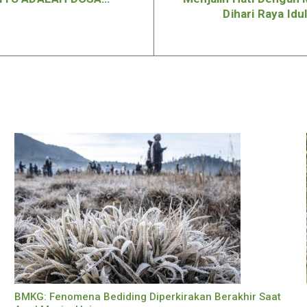
Dihari Raya Idu
BMKG: Fenomena Bediding Diperkirakan Berakhir Saat