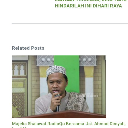
HINDARILAH INI DIHARI RAYA
Related Posts
Majelis Shalawat RadioQu Bersama Ust. Ahmad Dimyati,