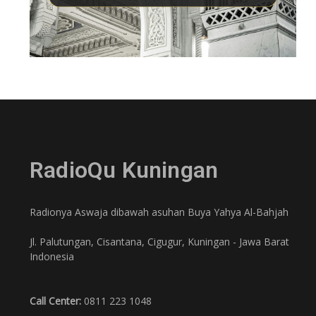
RadioQu Kuningan
Radionya Aswaja dibawah asuhan Buya Yahya Al-Bahjah
Jl. Palutungan, Cisantana, Cigugur, Kuningan - Jawa Barat
Indonesia
Call Center:
0811 223 1048