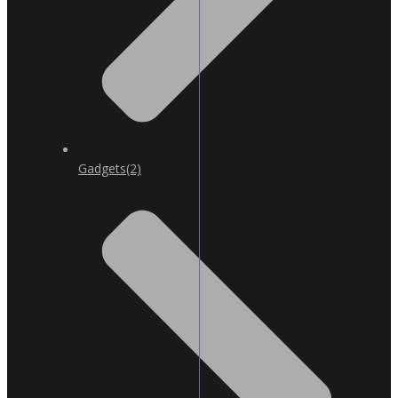
Gadgets
(2)