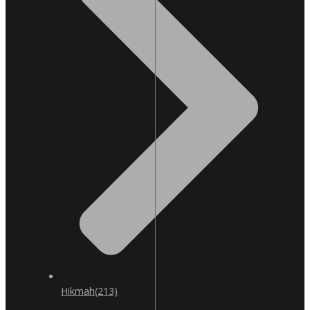
Hikmah
(213)