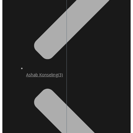
Ashab Konseling
(3)