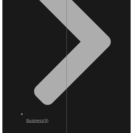
Business
(3)