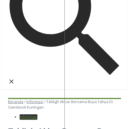
Beranda
/
Informasi
/
Tabligh Akbar Bersama Buya Yahya Di
Gandasoli Kuningan
Informasi