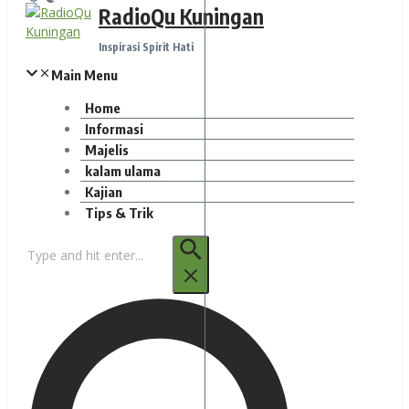
RadioQu Kuningan
Inspirasi Spirit Hati
Main Menu
Home
Informasi
Majelis
kalam ulama
Kajian
Tips & Trik
Pencarian
untuk: