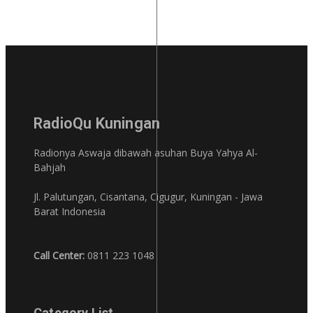
RadioQu Kuningan
Radionya Aswaja dibawah asuhan Buya Yahya Al-
Bahjah
Jl. Palutungan, Cisantana, Cigugur, Kuningan - Jawa
Barat Indonesia
Call Center:
0811 223 1048
Category List