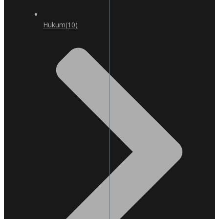
Hukum
(10)