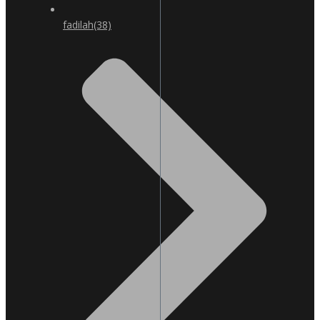
fadilah
(38)