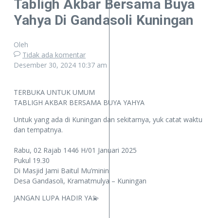
Tabligh Akbar Bersama Buya
Yahya Di Gandasoli Kuningan
Oleh
Tidak ada komentar
Desember 30, 2024
10:37 am
TERBUKA UNTUK UMUM
TABLIGH AKBAR BERSAMA BUYA YAHYA
Untuk yang ada di Kuningan dan sekitarnya, yuk catat waktu
dan tempatnya.
Rabu, 02 Rajab 1446 H/01 Januari 2025
Pukul 19.30
Di Masjid Jami Baitul Mu’minin
Desa Gandasoli, Kramatmulya – Kuningan
JANGAN LUPA HADIR YA💫