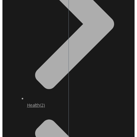
Health
(2)