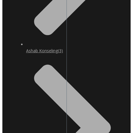
Ashab Konseling
(3)