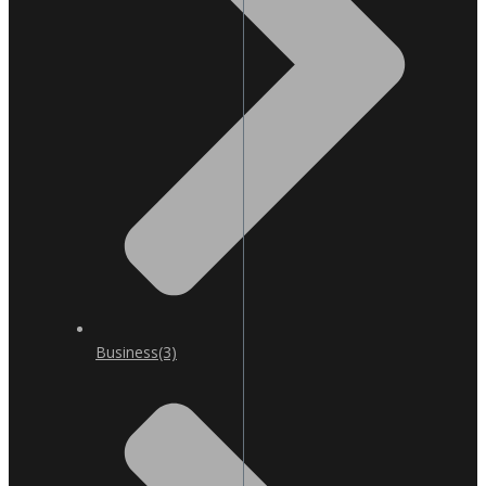
Business
(3)