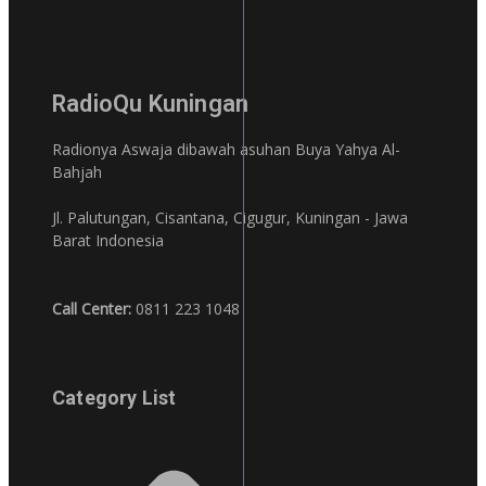
RadioQu Kuningan
Radionya Aswaja dibawah asuhan Buya Yahya Al-
Bahjah
Jl. Palutungan, Cisantana, Cigugur, Kuningan - Jawa
Barat Indonesia
Call Center:
0811 223 1048
Category List