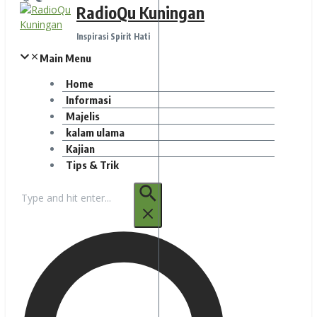
RadioQu Kuningan
Inspirasi Spirit Hati
Main Menu
Home
Informasi
Majelis
kalam ulama
Kajian
Tips & Trik
Pencarian
untuk: