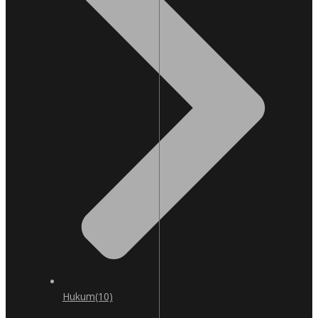
Hukum
(10)