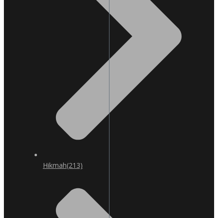
Hikmah
(213)