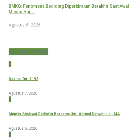
BMKG: Fenomena Bediding Diperkirakan Berakhir Saat Awal
Musim Huj ...
Agustus 6, 2026
Featured Posts
1
Nasihat Diri #192
Agustus 7, 2026
2
Majelis Shalawat RadioQu Bersama Ust. Ahmad Dimyati, Lc., MA
Agustus 6, 2026
3