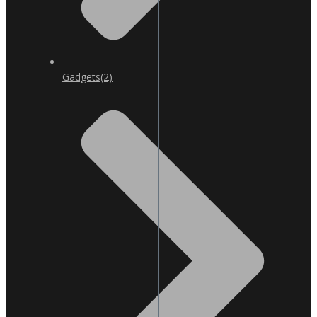
Gadgets
(2)