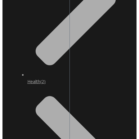
Health
(2)