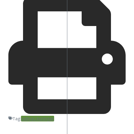
Tag:
radioqu kuningan