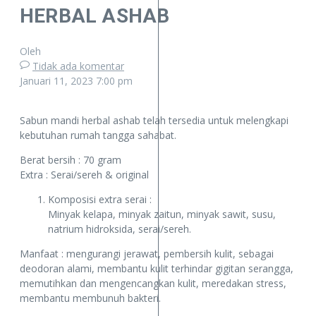
HERBAL ASHAB
Oleh
Tidak ada komentar
Januari 11, 2023
7:00 pm
Sabun mandi herbal ashab telah tersedia untuk melengkapi
kebutuhan rumah tangga sahabat.
Berat bersih : 70 gram
Extra : Serai/sereh & original
Komposisi extra serai :
Minyak kelapa, minyak zaitun, minyak sawit, susu,
natrium hidroksida, serai/sereh.
Manfaat : mengurangi jerawat, pembersih kulit, sebagai
deodoran alami, membantu kulit terhindar gigitan serangga,
memutihkan dan mengencangkan kulit, meredakan stress,
membantu membunuh bakteri.