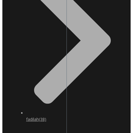
fadilah
(38)