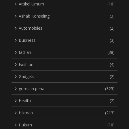
Artikel Umum
(16)
Ashab Konseling
(3)
Automobiles
(2)
Business
(3)
fadilah
(38)
Fashion
(4)
Gadgets
(2)
goresan pena
(325)
Health
(2)
Hikmah
(213)
Hukum
(10)