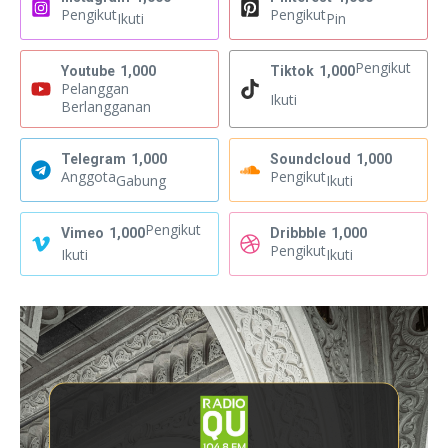
Pengikut
Pengikut
Ikuti
Pin
Pengikut
Youtube
1,000
Tiktok
1,000
Pelanggan
Ikuti
Berlangganan
Telegram
1,000
Soundcloud
1,000
Anggota
Pengikut
Gabung
Ikuti
Pengikut
Vimeo
1,000
Dribbble
1,000
Pengikut
Ikuti
Ikuti