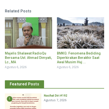
Related Posts
Majelis Shalawat RadioQu
BMKG: Fenomena Bediding
Bersama Ust. Ahmad Dimyati,
Diperkirakan Berakhir Saat
Lc., MA
Awal Musim Huj ...
Agustus 6, 2026
Agustus 6, 2026
Featured Posts
Nasihat Diri #192
1
Agustus 7, 2026