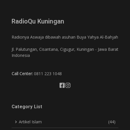
RadioQu Kuningan
Radionya Aswaja dibawah asuhan Buya Yahya Al-Bahjah
Jl. Palutungan, Cisantana, Cigugur, Kuningan - Jawa Barat
Indonesia
Call Center:
0811 223 1048
Category List
Artikel Islam
(44)