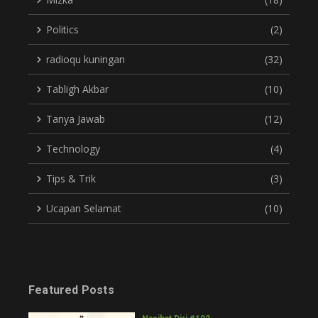
Politics
(2)
radioqu kuningan
(32)
Tabligh Akbar
(10)
Tanya Jawab
(12)
Technology
(4)
Tips & Trik
(3)
Ucapan Selamat
(10)
Featured Posts