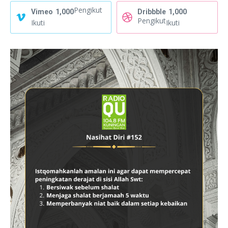
Pengikut
Vimeo
1,000
Dribbble
1,000
Pengikut
Ikuti
Ikuti