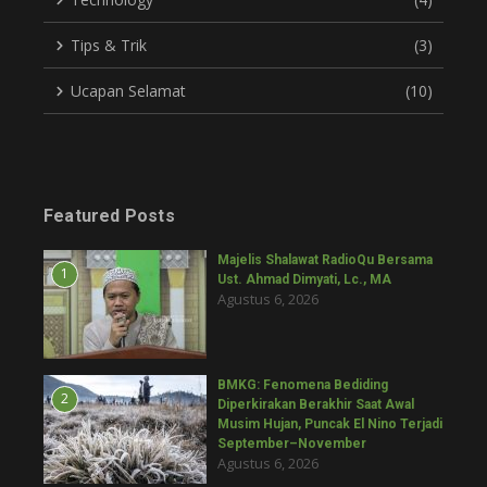
Tips & Trik
(3)
Ucapan Selamat
(10)
Featured Posts
Majelis Shalawat RadioQu Bersama
1
Ust. Ahmad Dimyati, Lc., MA
Agustus 6, 2026
BMKG: Fenomena Bediding
2
Diperkirakan Berakhir Saat Awal
Musim Hujan, Puncak El Nino Terjadi
September–November
Agustus 6, 2026