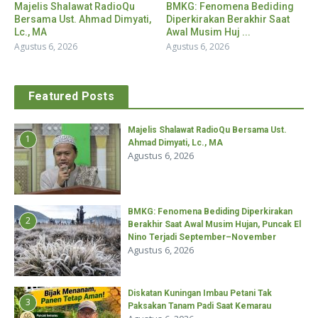
Majelis Shalawat RadioQu
BMKG: Fenomena Bediding
Bersama Ust. Ahmad Dimyati,
Diperkirakan Berakhir Saat
Lc., MA
Awal Musim Huj ...
Agustus 6, 2026
Agustus 6, 2026
Featured Posts
Majelis Shalawat RadioQu Bersama Ust.
1
Ahmad Dimyati, Lc., MA
Agustus 6, 2026
BMKG: Fenomena Bediding Diperkirakan
2
Berakhir Saat Awal Musim Hujan, Puncak El
Nino Terjadi September–November
Agustus 6, 2026
Diskatan Kuningan Imbau Petani Tak
3
Paksakan Tanam Padi Saat Kemarau