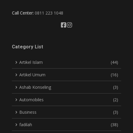
Call Center:
0811 223 1048
Category List
Artikel Islam
(44)
Artikel Umum
(16)
Ashab Konseling
(3)
Automobiles
(2)
Business
(3)
fadilah
(38)