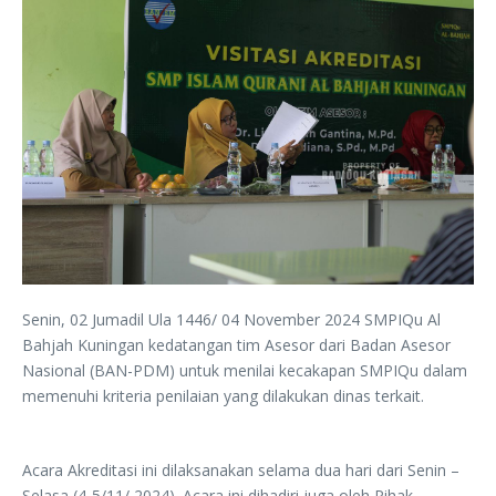
Senin, 02 Jumadil Ula 1446/ 04 November 2024 SMPIQu Al
Bahjah Kuningan kedatangan tim Asesor dari Badan Asesor
Nasional (BAN-PDM) untuk menilai kecakapan SMPIQu dalam
memenuhi kriteria penilaian yang dilakukan dinas terkait.
Acara Akreditasi ini dilaksanakan selama dua hari dari Senin –
Selasa (4-5/11/ 2024). Acara ini dihadiri juga oleh Pihak