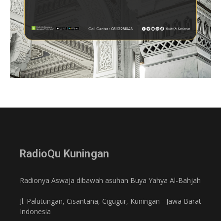
RadioQu Kuningan
Radionya Aswaja dibawah asuhan Buya Yahya Al-Bahjah
Jl. Palutungan, Cisantana, Cigugur, Kuningan - Jawa Barat
Indonesia