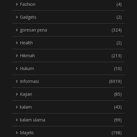
Fashion
(4)
Gadgets
(2)
goresan pena
(324)
Health
(2)
Hikmah
(213)
Hukum
(10)
Informasi
(6919)
Kajian
(85)
kalam
(43)
kalam ulama
(99)
Majelis
(198)