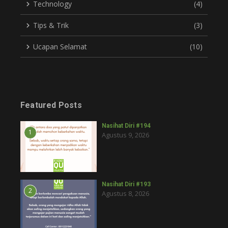
Technology
(4)
Tips & Trik
(3)
Ucapan Selamat
(10)
Featured Posts
Nasihat Diri #194
1
Agustus 9, 2026
Nasihat Diri #193
2
Agustus 8, 2026