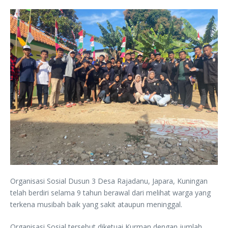
Organisasi Sosial Dusun 3 Desa Rajadanu, Japara, Kuningan
telah berdiri selama 9 tahun berawal dari melihat warga yang
terkena musibah baik yang sakit ataupun meninggal.
Organisasi Sosial tersebut diketuai Kurman dengan jumlah