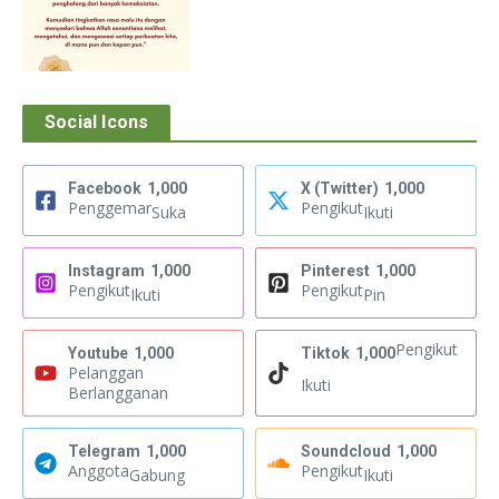
Social Icons
Facebook
1,000
X (Twitter)
1,000
Penggemar
Pengikut
Suka
Ikuti
Instagram
1,000
Pinterest
1,000
Pengikut
Pengikut
Ikuti
Pin
Pengikut
Youtube
1,000
Tiktok
1,000
Pelanggan
Ikuti
Berlangganan
Telegram
1,000
Soundcloud
1,000
Anggota
Pengikut
Gabung
Ikuti