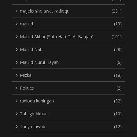
majelis sholawat radioqu
(231)
maulid
(19)
Maulid Akbar (Satu Hati Di Al-Bahjah)
(101)
Maulid Nabi
(28)
Maulid Nurul Hayah
(6)
Mizka
(18)
Politics
(2)
radioqu kuningan
(32)
Tabligh Akbar
(10)
Tanya Jawab
(12)