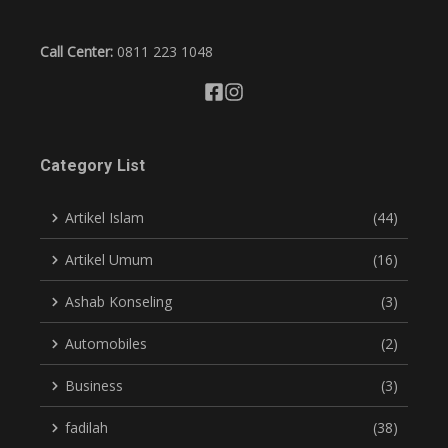
Call Center:
0811 223 1048
Category List
Artikel Islam
(44)
Artikel Umum
(16)
Ashab Konseling
(3)
Automobiles
(2)
Business
(3)
fadilah
(38)