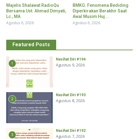
Majelis Shalawat RadioQu
BMKG: Fenomena Bediding
Bersama Ust. Ahmad Dimyati,
Diperkirakan Berakhir Saat
Lc., MA
Awal Musim Huj ...
Agustus 6, 2026
Agustus 6, 2026
Featured Posts
Nasihat Diri #194
1
Agustus 9, 2026
Nasihat Diri #193
2
Agustus 8, 2026
Nasihat Diri #192
3
Agustus 7, 2026