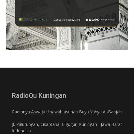
RadioQu Kuningan
Radionya Aswaja dibawah asuhan Buya Yahya Al-Bahjah
Jl. Palutungan, Cisantana, Cigugur, Kuningan - Jawa Barat
Indonesia