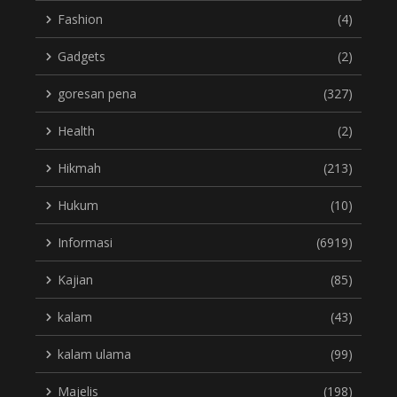
Fashion
(4)
Gadgets
(2)
goresan pena
(327)
Health
(2)
Hikmah
(213)
Hukum
(10)
Informasi
(6919)
Kajian
(85)
kalam
(43)
kalam ulama
(99)
Majelis
(198)