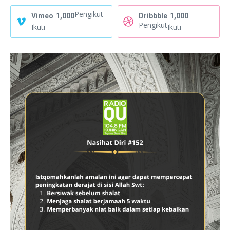
Pengikut
Vimeo
1,000
Dribbble
1,000
Pengikut
Ikuti
Ikuti