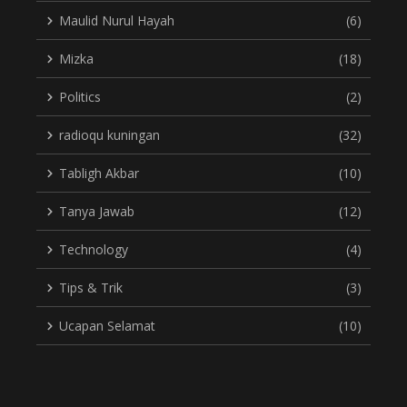
Maulid Nurul Hayah
(6)
Mizka
(18)
Politics
(2)
radioqu kuningan
(32)
Tabligh Akbar
(10)
Tanya Jawab
(12)
Technology
(4)
Tips & Trik
(3)
Ucapan Selamat
(10)