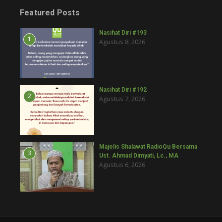
Featured Posts
Nasihat Diri #193
1
Agustus 8, 2026
Nasihat Diri #192
2
Agustus 7, 2026
Majelis Shalawat RadioQu Bersama
3
Ust. Ahmad Dimyati, Lc., MA
Agustus 6, 2026