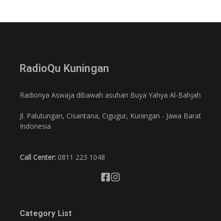
RadioQu Kuningan
Radionya Aswaja dibawah asuhan Buya Yahya Al-Bahjah
Jl. Palutungan, Cisantana, Cigugur, Kuningan - Jawa Barat
Indonesia
Call Center:
0811 223 1048
Category List