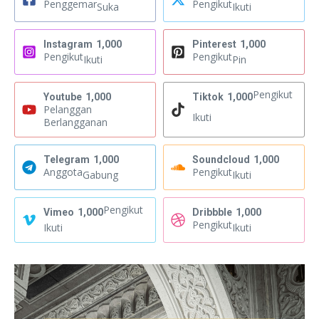
Penggemar
Pengikut
Suka
Ikuti
Instagram
1,000
Pinterest
1,000
Pengikut
Pengikut
Ikuti
Pin
Pengikut
Youtube
1,000
Tiktok
1,000
Pelanggan
Ikuti
Berlangganan
Telegram
1,000
Soundcloud
1,000
Anggota
Pengikut
Gabung
Ikuti
Pengikut
Vimeo
1,000
Dribbble
1,000
Pengikut
Ikuti
Ikuti