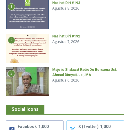
Nasihat Diri #193
1
Agustus 8, 2026
Nasihat Diri #192
2
Agustus 7, 2026
Majelis Shalawat RadioQu Bersama Ust.
3
Ahmad Dimyati, Lc., MA
Agustus 6, 2026
Social Icons
Facebook
1,000
X (Twitter)
1,000