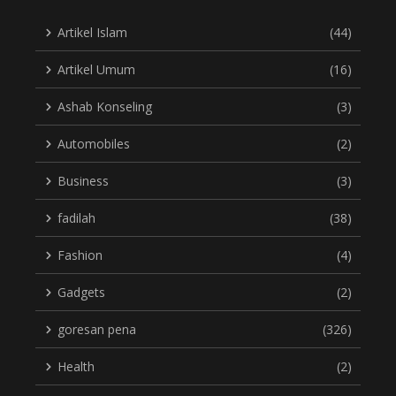
Artikel Islam
(44)
Artikel Umum
(16)
Ashab Konseling
(3)
Automobiles
(2)
Business
(3)
fadilah
(38)
Fashion
(4)
Gadgets
(2)
goresan pena
(326)
Health
(2)