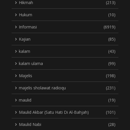
Hikmah
(213)
Hukum
(10)
Informasi
(6919)
Kajian
(85)
kalam
(43)
kalam ulama
(99)
Majelis
(198)
majelis sholawat radioqu
(231)
maulid
(19)
Maulid Akbar (Satu Hati Di Al-Bahjah)
(101)
Maulid Nabi
(28)