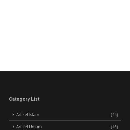
Category List
Artikel Islam
(44)
Artikel Umum
(16)