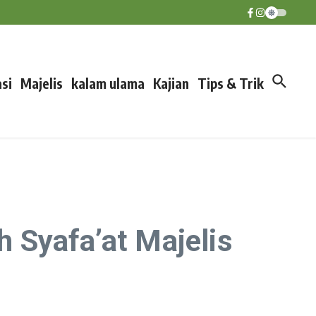
si
Majelis
kalam ulama
Kajian
Tips & Trik
 Syafa’at Majelis