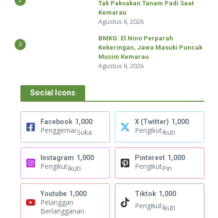
Tak Paksakan Tanam Padi Saat
Kemarau
Agustus 6, 2026
BMKG: El Nino Perparah
3
Kekeringan, Jawa Masuki Puncak
Musim Kemarau
Agustus 6, 2026
Social Icons
Facebook
1,000
X (Twitter)
1,000
Penggemar
Pengikut
Suka
Ikuti
Instagram
1,000
Pinterest
1,000
Pengikut
Pengikut
Ikuti
Pin
Youtube
1,000
Tiktok
1,000
Pelanggan
Pengikut
Ikuti
Berlangganan