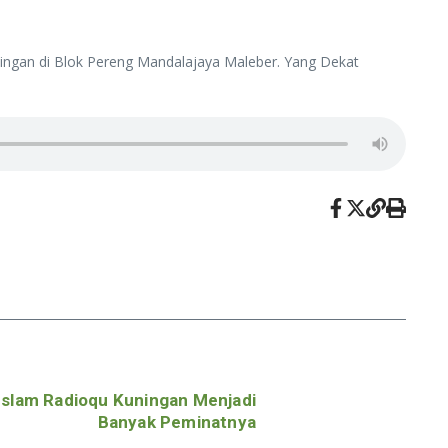
ningan di Blok Pereng Mandalajaya Maleber. Yang Dekat
Islam Radioqu Kuningan Menjadi
Banyak Peminatnya