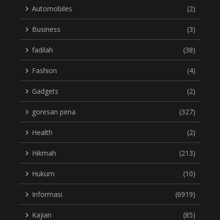
Automobiles
(2)
Business
(3)
fadilah
(38)
Fashion
(4)
Gadgets
(2)
goresan pena
(327)
Health
(2)
Hikmah
(213)
Hukum
(10)
Informasi
(6919)
Kajian
(85)