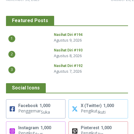
Featured Posts
Nasihat Diri #194
1
Agustus 9, 2026
Nasihat Diri #193
2
Agustus 8, 2026
Nasihat Diri #192
3
Agustus 7, 2026
Social Icons
Facebook
1,000
X (Twitter)
1,000
Penggemar
Pengikut
Suka
Ikuti
Instagram
1,000
Pinterest
1,000
Pengikut
Pengikut