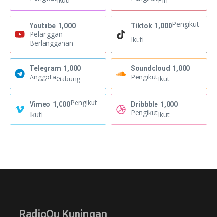
Ikuti
Pin
Pengikut
Youtube
1,000
Tiktok
1,000
Pelanggan
Ikuti
Berlangganan
Telegram
1,000
Soundcloud
1,000
Anggota
Pengikut
Gabung
Ikuti
Pengikut
Vimeo
1,000
Dribbble
1,000
Pengikut
Ikuti
Ikuti
RadioQu Kuningan