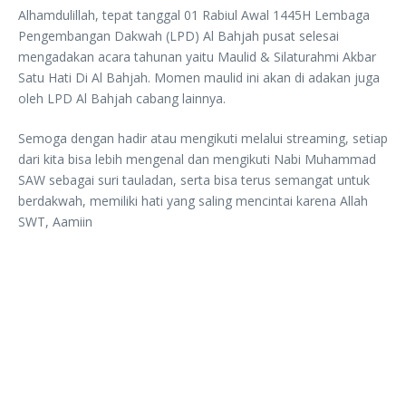
Alhamdulillah, tepat tanggal 01 Rabiul Awal 1445H Lembaga
Pengembangan Dakwah (LPD) Al Bahjah pusat selesai
mengadakan acara tahunan yaitu Maulid & Silaturahmi Akbar
Satu Hati Di Al Bahjah. Momen maulid ini akan di adakan juga
oleh LPD Al Bahjah cabang lainnya.
Semoga dengan hadir atau mengikuti melalui streaming, setiap
dari kita bisa lebih mengenal dan mengikuti Nabi Muhammad
SAW sebagai suri tauladan, serta bisa terus semangat untuk
berdakwah, memiliki hati yang saling mencintai karena Allah
SWT, Aamiin