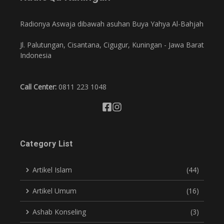
Radionya Aswaja dibawah asuhan Buya Yahya Al-Bahjah
Jl. Palutungan, Cisantana, Cigugur, Kuningan - Jawa Barat
Indonesia
Call Center:
0811 223 1048
Category List
Artikel Islam
(44)
Artikel Umum
(16)
Ashab Konseling
(3)