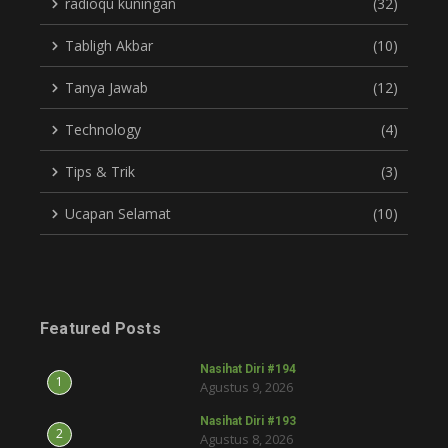
radioqu kuningan
(32)
Tabligh Akbar
(10)
Tanya Jawab
(12)
Technology
(4)
Tips & Trik
(3)
Ucapan Selamat
(10)
Featured Posts
Nasihat Diri #194
1
Agustus 9, 2026
Nasihat Diri #193
2
Agustus 8, 2026