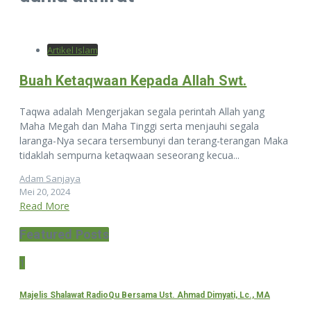
Artikel Islam
Buah Ketaqwaan Kepada Allah Swt.
Taqwa adalah Mengerjakan segala perintah Allah yang
Maha Megah dan Maha Tinggi serta menjauhi segala
laranga-Nya secara tersembunyi dan terang-terangan Maka
tidaklah sempurna ketaqwaan seseorang kecua...
Adam Sanjaya
Mei 20, 2024
Read More
Featured Posts
1
Majelis Shalawat RadioQu Bersama Ust. Ahmad Dimyati, Lc., MA