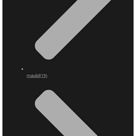
maulid
(19)