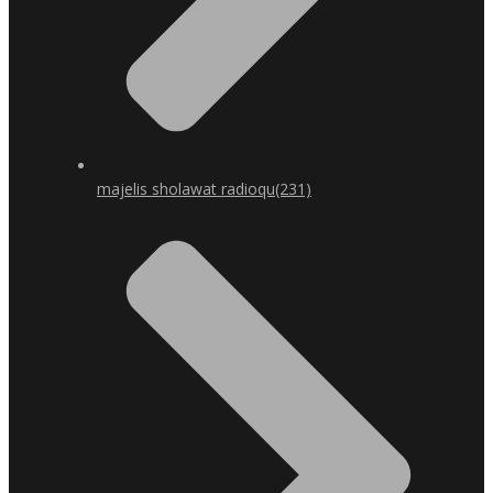
majelis sholawat radioqu
(231)