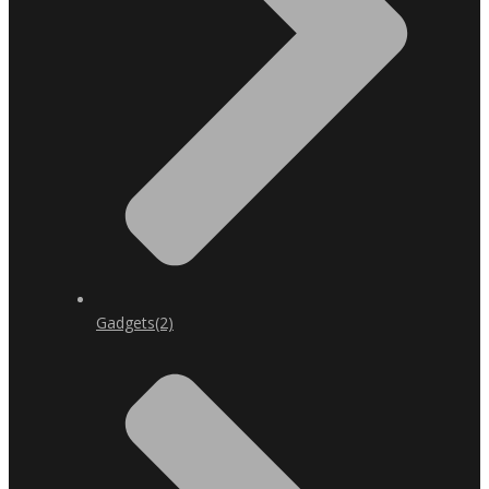
Gadgets
(2)