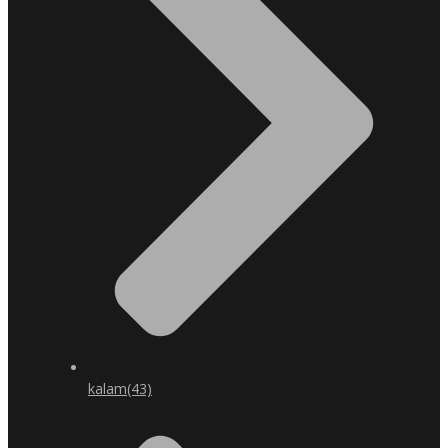
kalam
(43)