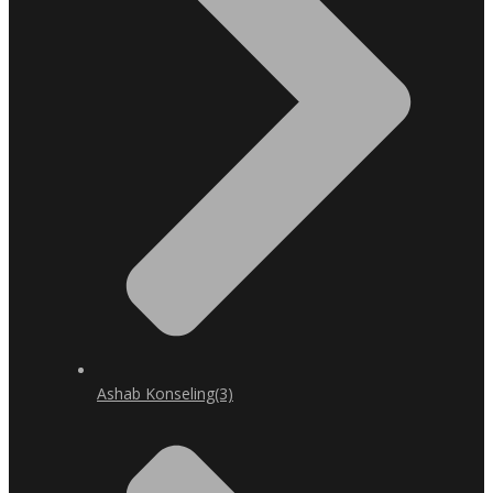
Ashab Konseling
(3)