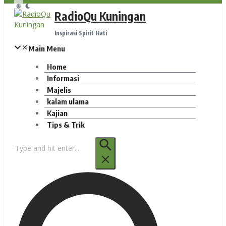
RadioQu Kuningan
Inspirasi Spirit Hati
Main Menu
Home
Informasi
Majelis
kalam ulama
Kajian
Tips & Trik
Pencarian
untuk: