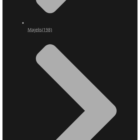
Majelis
(198)