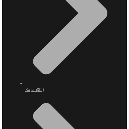
Kajian
(85)