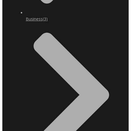
Business
(3)