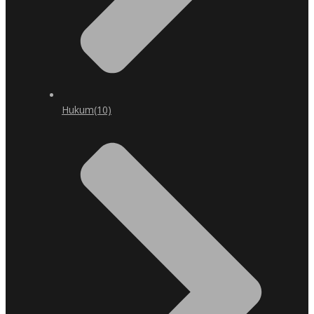
Hukum
(10)