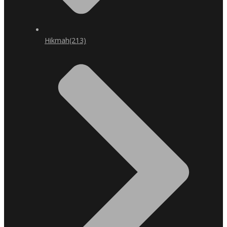
Hikmah
(213)