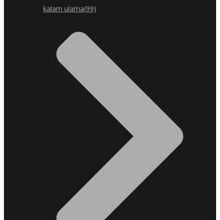
kalam ulama
(99)