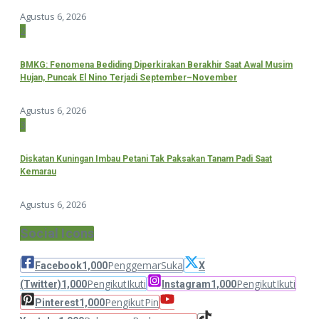
Agustus 6, 2026
2
BMKG: Fenomena Bediding Diperkirakan Berakhir Saat Awal Musim
Hujan, Puncak El Nino Terjadi September–November
Agustus 6, 2026
3
Diskatan Kuningan Imbau Petani Tak Paksakan Tanam Padi Saat
Kemarau
Agustus 6, 2026
Social Icons
Penggemar
Suka
Facebook
1,000
X
Pengikut
Ikuti
Pengikut
Ikuti
(Twitter)
1,000
Instagram
1,000
Pengikut
Pin
Pinterest
1,000