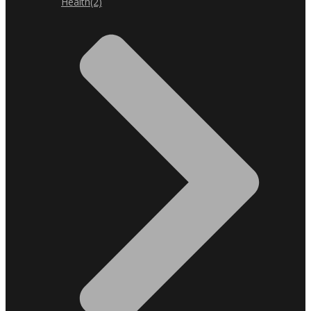
Health
(2)