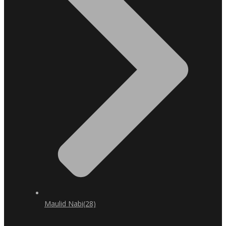
Maulid Nabi
(28)