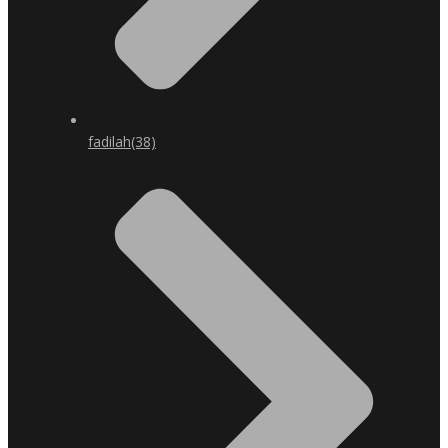
fadilah
(38)