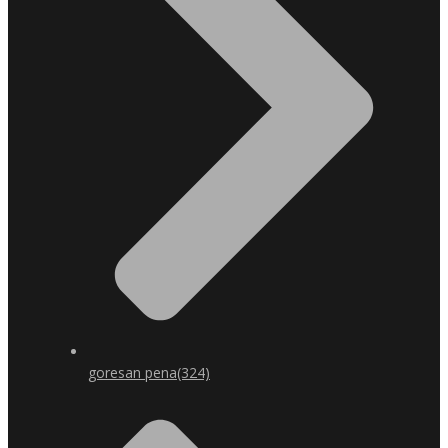
goresan pena
(324)