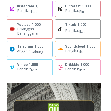
Instagram
1,000
Pinterest
1,000
Pengikut
Pengikut
Ikuti
Pin
Youtube
1,000
Tiktok
1,000
Pelanggan
Pengikut
Ikuti
Berlangganan
Telegram
1,000
Soundcloud
1,000
Anggota
Pengikut
Gabung
Ikuti
Vimeo
1,000
Dribbble
1,000
Pengikut
Pengikut
Ikuti
Ikuti