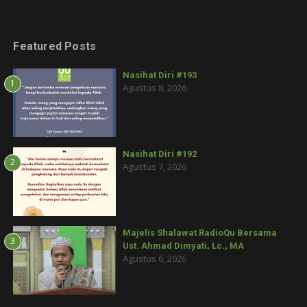
Featured Posts
Nasihat Diri #193
1
Agustus 8, 2026
Nasihat Diri #192
2
Agustus 7, 2026
Majelis Shalawat RadioQu Bersama
3
Ust. Ahmad Dimyati, Lc., MA
Agustus 6, 2026