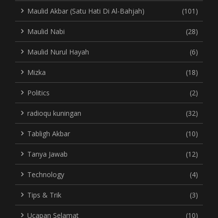
Maulid Akbar (Satu Hati Di Al-Bahjah)
(101)
Maulid Nabi
(28)
Maulid Nurul Hayah
(6)
Mizka
(18)
Politics
(2)
radioqu kuningan
(32)
Tabligh Akbar
(10)
Tanya Jawab
(12)
Technology
(4)
Tips & Trik
(3)
Ucapan Selamat
(10)