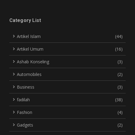
Category List
Artikel Islam
(44)
Artikel Umum
(16)
Ashab Konseling
(3)
Automobiles
(2)
Business
(3)
fadilah
(38)
Fashion
(4)
Gadgets
(2)