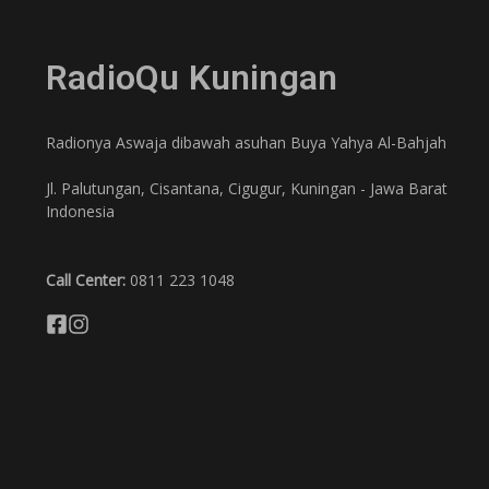
RadioQu Kuningan
Radionya Aswaja dibawah asuhan Buya Yahya Al-Bahjah
Jl. Palutungan, Cisantana, Cigugur, Kuningan - Jawa Barat
Indonesia
Call Center:
0811 223 1048