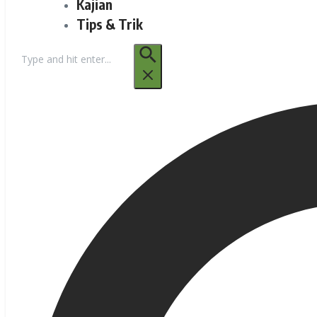
Kajian
Tips & Trik
Pencarian
untuk: