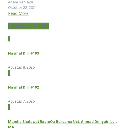
Adam Sanjaya
Oktober 22, 2021
Read More
Featured Posts
1
Nasihat Diri #193
Agustus 8, 2026
2
Nasihat Diri #192
Agustus 7, 2026
3
Majelis Shalawat RadioQu Bersama Ust. Ahmad Dimyati, Lc.,
MA