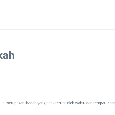
kah
. Ia merupakan ibadah yang tidak terikat oleh waktu dan tempat. Kapa