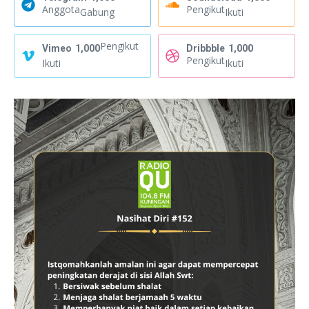
Anggota
Pengikut
Gabung
Ikuti
Pengikut
Vimeo
1,000
Dribbble
1,000
Pengikut
Ikuti
Ikuti