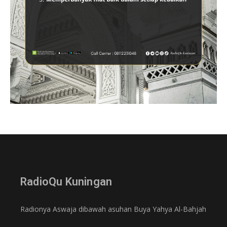
RadioQu Kuningan
Radionya Aswaja dibawah asuhan Buya Yahya Al-Bahjah