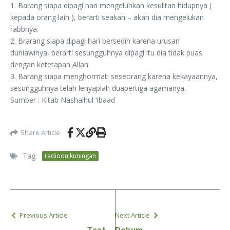
1. Barang siapa dipagi hari mengeluhkan kesulitan hidupnya (
kepada orang lain ), berarti seakan – akan dia mengelukan
rabbnya.
2. Brarang siapa dipagi hari bersedih karena urusan
duniawinya, berarti sesungguhnya dipagi itu dia tidak puas
dengan ketetapan Allah.
3. Barang siapa menghormati seseorang karena kekayaannya,
sesungguhnya telah lenyaplah duapertiga agamanya.
Sumber : Kitab Nashaihul ‘Ibaad
Share Article
Tag:
radioqu kuningan
Previous Article
Next Article