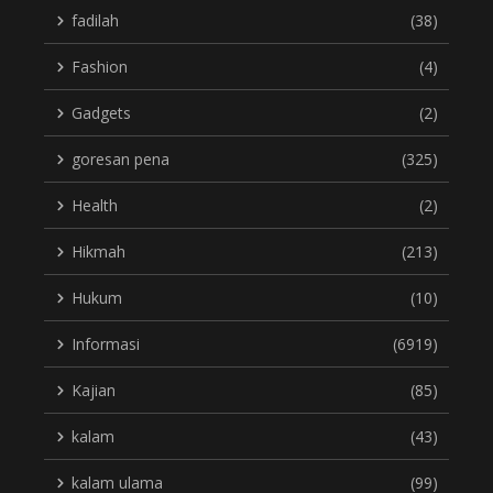
fadilah
(38)
Fashion
(4)
Gadgets
(2)
goresan pena
(325)
Health
(2)
Hikmah
(213)
Hukum
(10)
Informasi
(6919)
Kajian
(85)
kalam
(43)
kalam ulama
(99)