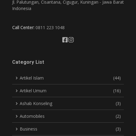
Jl. Palutungan, Cisantana, Cigugur, Kuningan - Jawa Barat
Indonesia
Call Center:
0811 223 1048
Category List
Artikel Islam
(44)
Artikel Umum
(16)
Ashab Konseling
(3)
Automobiles
(2)
Business
(3)