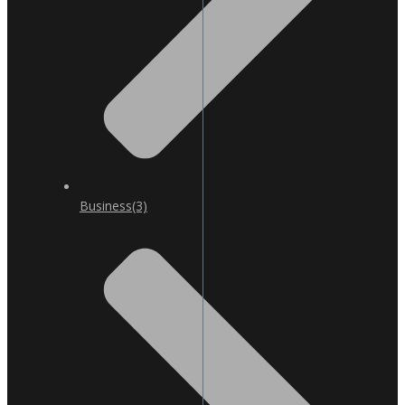
Business
(3)