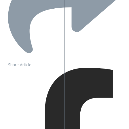
Share Article