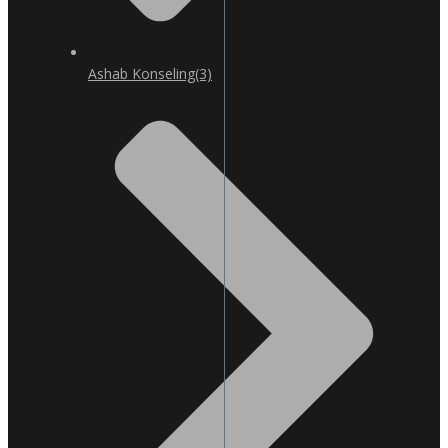
Ashab Konseling
(3)