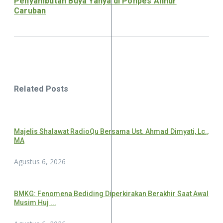
Penyambutan Buya Yahya di Ponpes Annur
Caruban
Related Posts
Majelis Shalawat RadioQu Bersama Ust. Ahmad Dimyati, Lc.,
MA
Agustus 6, 2026
BMKG: Fenomena Bediding Diperkirakan Berakhir Saat Awal
Musim Huj ...