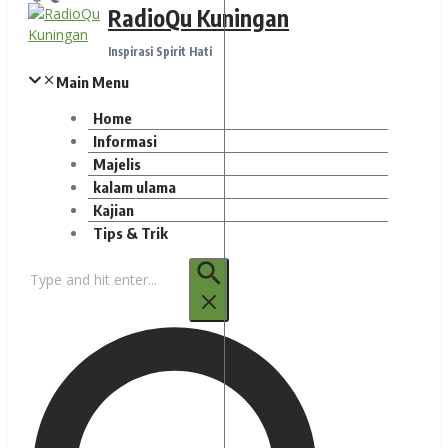
RadioQu Kuningan
Inspirasi Spirit Hati
Main Menu
Home
Informasi
Majelis
kalam ulama
Kajian
Tips & Trik
Pencarian
untuk: