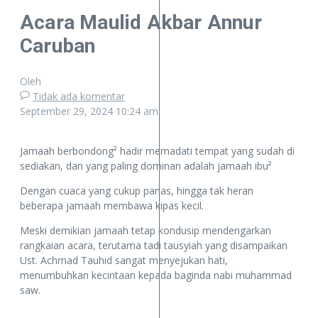
Acara Maulid Akbar Annur
Caruban
Oleh
Tidak ada komentar
September 29, 2024
10:24 am
Jamaah berbondong² hadir memadati tempat yang sudah di
sediakan, dan yang paling dominan adalah jamaah ibu²
Dengan cuaca yang cukup panas, hingga tak heran
beberapa jamaah membawa kipas kecil.
Meski demikian jamaah tetap kondusip mendengarkan
rangkaian acara, terutama tadi tausyiah yang disampaikan
Ust. Achmad Tauhid sangat menyejukan hati,
menumbuhkan kecintaan kepada baginda nabi muhammad
saw.