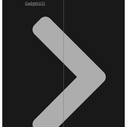
Gadgets
(2)