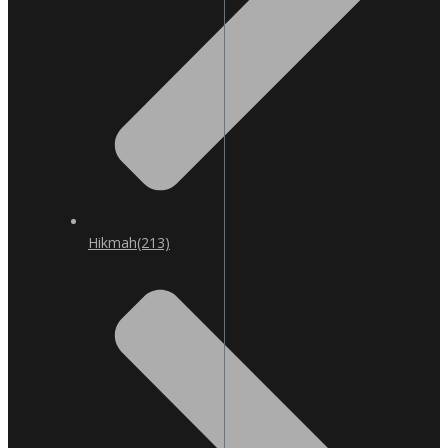
Hikmah
(213)