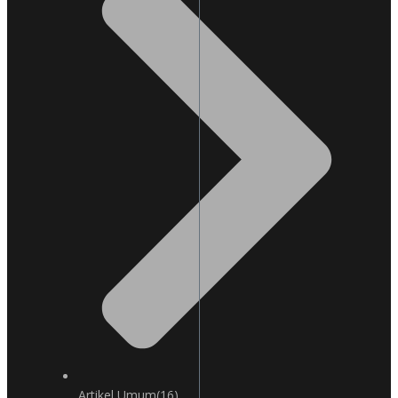
Artikel Umum
(16)