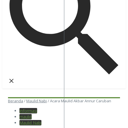
Beranda
/
Maulid Nabi
/
Acara Maulid Akbar Annur Caruban
Informasi
maulid
Maulid Nabi