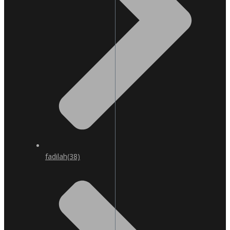
fadilah
(38)