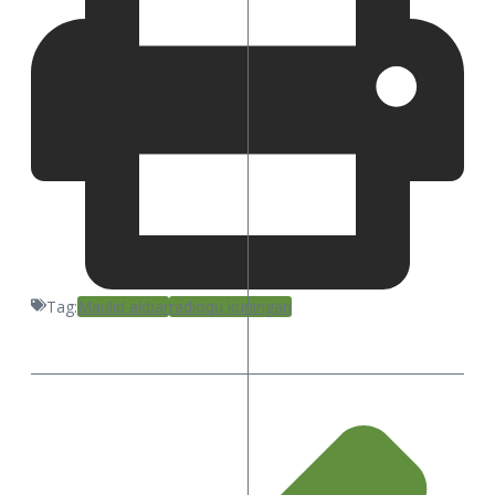
Tag:
Maulid akbar
radioqu kuningan