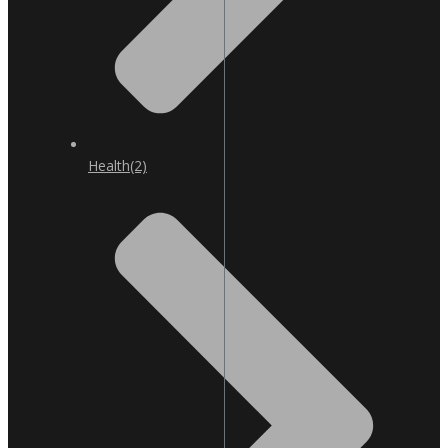
Health
(2)