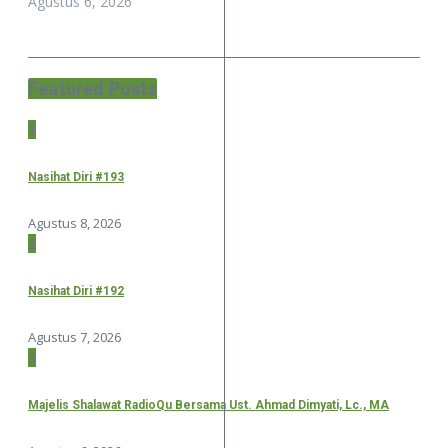
Agustus 6, 2026
Featured Posts
1
Nasihat Diri #193
Agustus 8, 2026
2
Nasihat Diri #192
Agustus 7, 2026
3
Majelis Shalawat RadioQu Bersama Ust. Ahmad Dimyati, Lc., MA