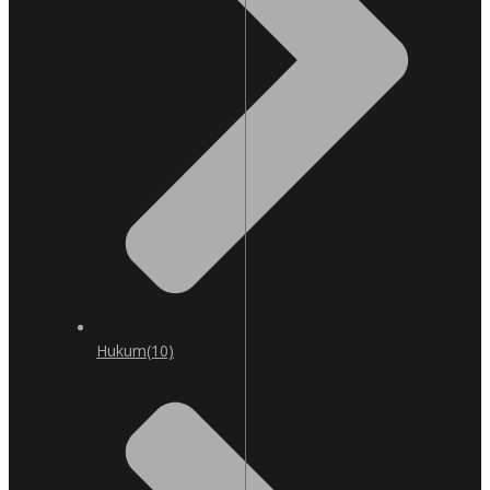
Hukum
(10)