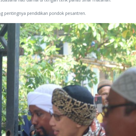
 pentingnya pendidikan pondok pesantren.