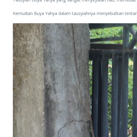
Kemudian Buya Yahya dalam tausyiahnya menyebutkan tentang