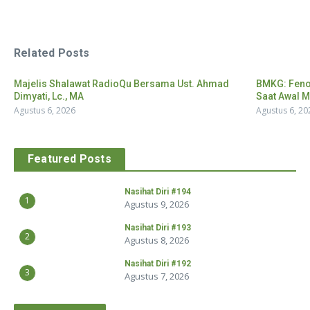
Related Posts
Majelis Shalawat RadioQu Bersama Ust. Ahmad
BMKG: Feno
Dimyati, Lc., MA
Saat Awal M
Agustus 6, 2026
Agustus 6, 20
Featured Posts
Nasihat Diri #194
1
Agustus 9, 2026
Nasihat Diri #193
2
Agustus 8, 2026
Nasihat Diri #192
3
Agustus 7, 2026