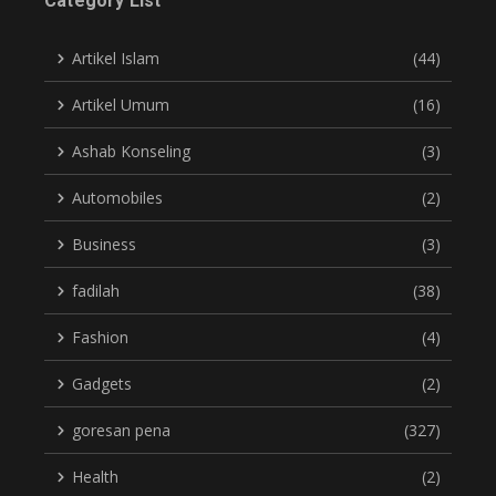
Category List
Artikel Islam
(44)
Artikel Umum
(16)
Ashab Konseling
(3)
Automobiles
(2)
Business
(3)
fadilah
(38)
Fashion
(4)
Gadgets
(2)
goresan pena
(327)
Health
(2)