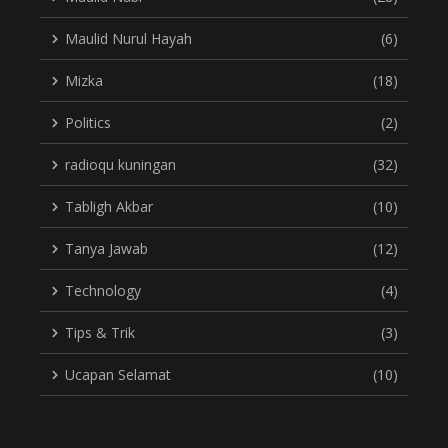
Maulid Nurul Hayah
(6)
Mizka
(18)
Politics
(2)
radioqu kuningan
(32)
Tabligh Akbar
(10)
Tanya Jawab
(12)
Technology
(4)
Tips & Trik
(3)
Ucapan Selamat
(10)