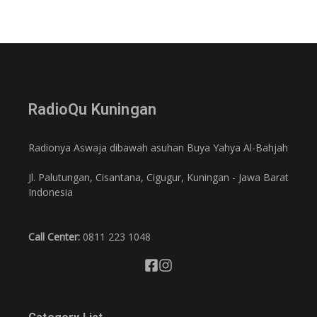
RadioQu Kuningan
Radionya Aswaja dibawah asuhan Buya Yahya Al-Bahjah
Jl. Palutungan, Cisantana, Cigugur, Kuningan - Jawa Barat
Indonesia
Call Center:
0811 223 1048