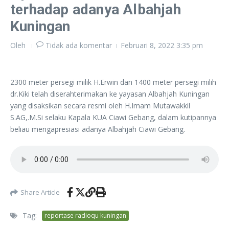
terhadap adanya Albahjah
Kuningan
Oleh
Tidak ada komentar
Februari 8, 2022
3:35 pm
2300 meter persegi milik H.Erwin dan 1400 meter persegi milih
dr.Kiki telah diserahterimakan ke yayasan Albahjah Kuningan
yang disaksikan secara resmi oleh H.Imam Mutawakkil
S.AG,.M.Si selaku Kapala KUA Ciawi Gebang, dalam kutipannya
beliau mengapresiasi adanya Albahjah Ciawi Gebang.
Share Article
Tag:
reportase radioqu kuningan