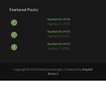
Featured Posts
Nasihat Diri #194
1
Agustus 9, 2026
Nasihat Diri #193
2
Agustus 8, 2026
Nasihat Diri #192
3
Agustus 7, 2026
Copyright © 2026 RadioQu Kuningan | Powered by
Majalah
Berita X