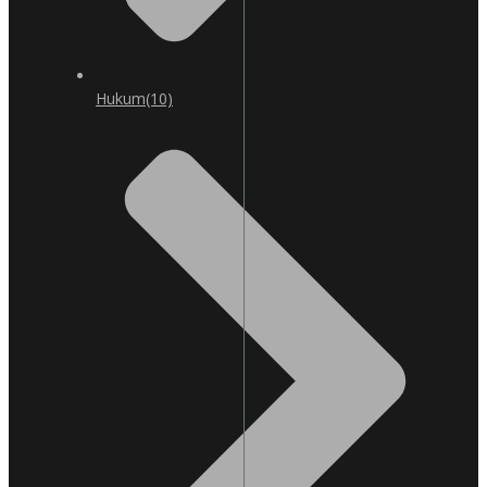
Hukum
(10)