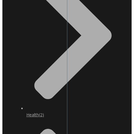
Health
(2)