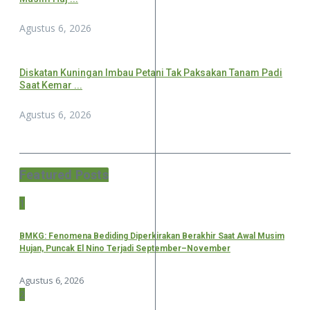
Agustus 6, 2026
Diskatan Kuningan Imbau Petani Tak Paksakan Tanam Padi
Saat Kemar ...
Agustus 6, 2026
Featured Posts
1
BMKG: Fenomena Bediding Diperkirakan Berakhir Saat Awal Musim
Hujan, Puncak El Nino Terjadi September–November
Agustus 6, 2026
2