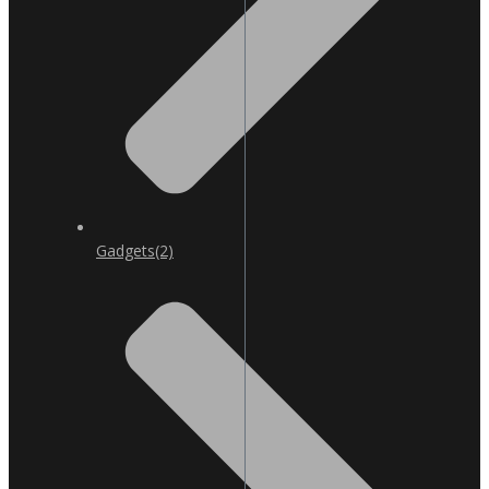
Gadgets
(2)