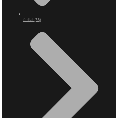
fadilah
(38)