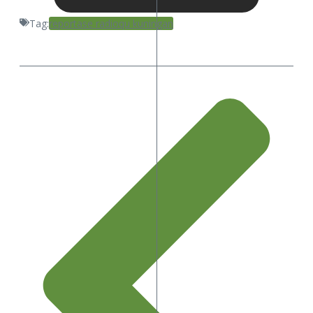
Tag:
reportase radioqu kuningan