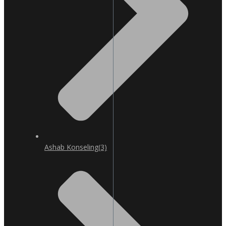
Ashab Konseling
(3)