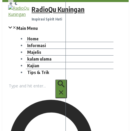
RadioQu Kuningan
Inspirasi Spirit Hati
Main Menu
Home
Informasi
Majelis
kalam ulama
Kajian
Tips & Trik
Pencarian
untuk: