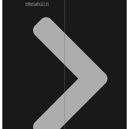
Hikmah
(213)