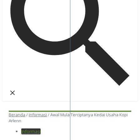
Beranda
/
Informasi
/
Awal Mula Terciptanya Kedai Usaha Kopi
Arlenn
Informasi