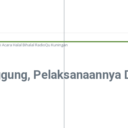
 Acara Halal Bihalal RadioQu Kuningan
gung, Pelaksanaannya Di