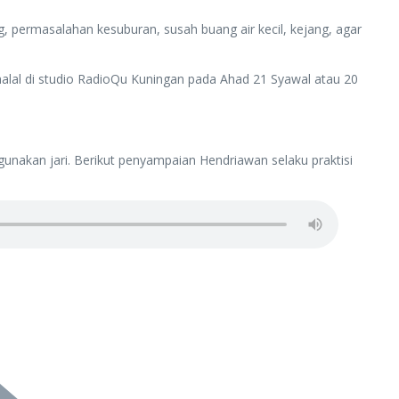
, permasalahan kesuburan, susah buang air kecil, kejang, agar
ihalal di studio RadioQu Kuningan pada Ahad 21 Syawal atau 20
gunakan jari. Berikut penyampaian Hendriawan selaku praktisi