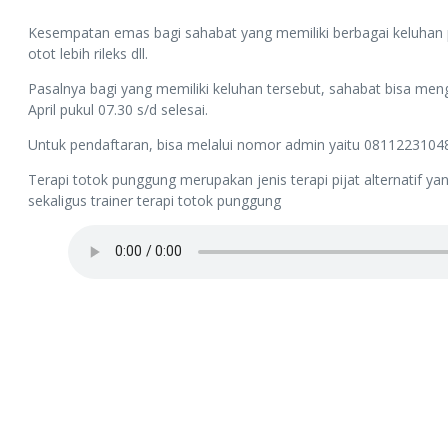
Kesempatan emas bagi sahabat yang memiliki berbagai keluhan pe
otot lebih rileks dll.
Pasalnya bagi yang memiliki keluhan tersebut, sahabat bisa men
April pukul 07.30 s/d selesai.
Untuk pendaftaran, bisa melalui nomor admin yaitu 08112231048
Terapi totok punggung merupakan jenis terapi pijat alternatif y
sekaligus trainer terapi totok punggung