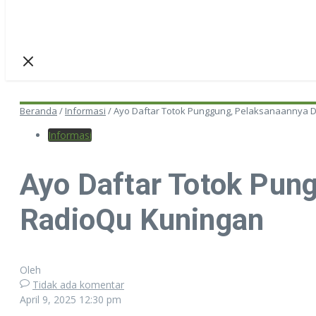
Beranda
/
Informasi
/
Ayo Daftar Totok Punggung, Pelaksanaannya Di
Informasi
Ayo Daftar Totok Pung
RadioQu Kuningan
Oleh
Tidak ada komentar
April 9, 2025
12:30 pm