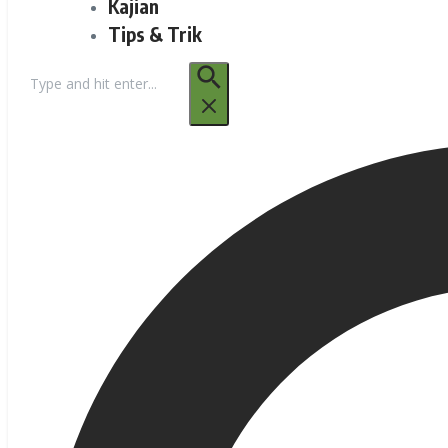
Kajian
Tips & Trik
Pencarian
untuk: