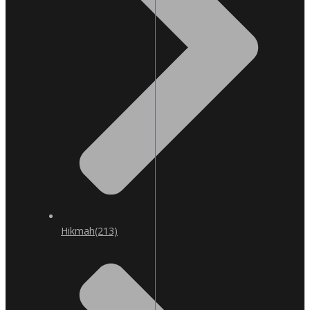
Hikmah
(213)