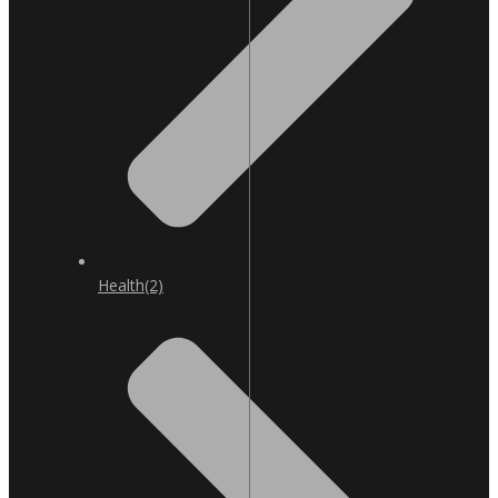
Health
(2)