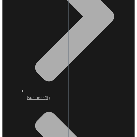
Business
(3)