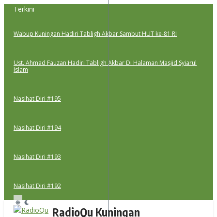
Lewati
Terkini
ke
konten
Wabup Kuningan Hadiri Tabligh Akbar Sambut HUT ke-81 RI
Ust. Ahmad Fauzan Hadiri Tabligh Akbar Di Halaman Masjid Syiarul
Islam
Nasihat Diri #195
Nasihat Diri #194
Nasihat Diri #193
Nasihat Diri #192
RadioQu Kuningan