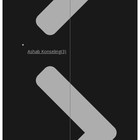
Ashab Konseling
(3)