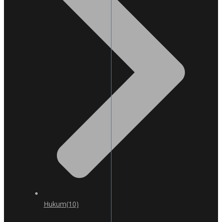
Hukum
(10)