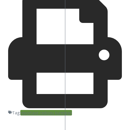
Tag:
reportase radioqu kuningan