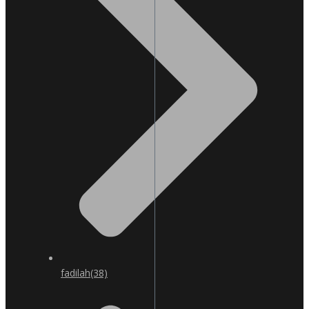
fadilah
(38)