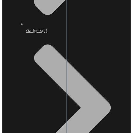
Gadgets
(2)