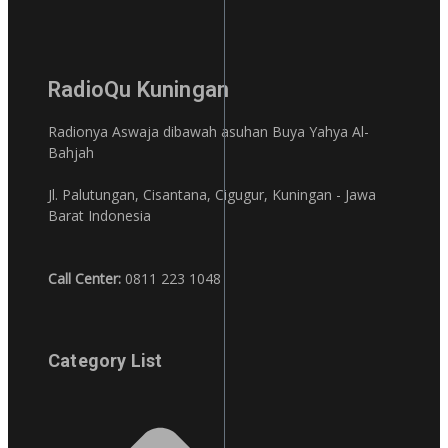
RadioQu Kuningan
Radionya Aswaja dibawah asuhan Buya Yahya Al-
Bahjah
Jl. Palutungan, Cisantana, Cigugur, Kuningan - Jawa
Barat Indonesia
Call Center:
0811 223 1048
Category List