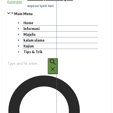
Inspirasi Spirit Hati
Main Menu
Home
Informasi
Majelis
kalam ulama
Kajian
Tips & Trik
Pencarian
untuk: