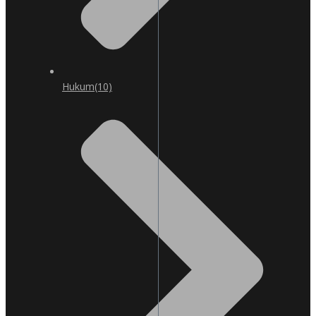
Hukum
(10)