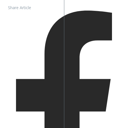
Share Article