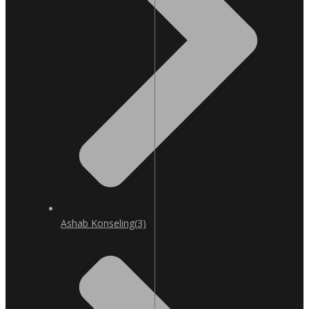
Ashab Konseling
(3)