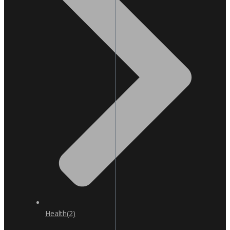
Health
(2)