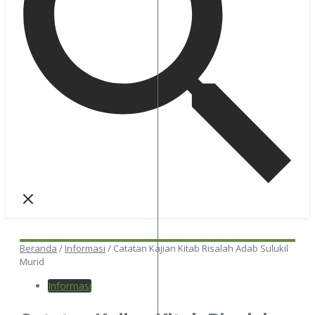
Beranda
/
Informasi
/
Catatan Kajian Kitab Risalah Adab Sulukil
Murid
Informasi