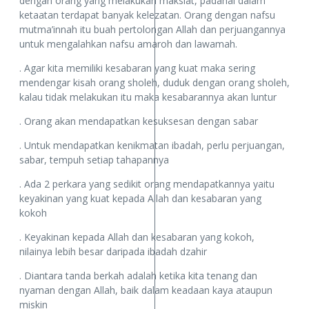
dengan orang yang melakukan maksiat, padahal dalam
ketaatan terdapat banyak kelezatan. Orang dengan nafsu
mutma’innah itu buah pertolongan Allah dan perjuangannya
untuk mengalahkan nafsu amaroh dan lawamah.
. Agar kita memiliki kesabaran yang kuat maka sering
mendengar kisah orang sholeh, duduk dengan orang sholeh,
kalau tidak melakukan itu maka kesabarannya akan luntur
. Orang akan mendapatkan kesuksesan dengan sabar
. Untuk mendapatkan kenikmatan ibadah, perlu perjuangan,
sabar, tempuh setiap tahapannya
. Ada 2 perkara yang sedikit orang mendapatkannya yaitu
keyakinan yang kuat kepada Allah dan kesabaran yang
kokoh
. Keyakinan kepada Allah dan kesabaran yang kokoh,
nilainya lebih besar daripada ibadah dzahir
. Diantara tanda berkah adalah ketika kita tenang dan
nyaman dengan Allah, baik dalam keadaan kaya ataupun
miskin