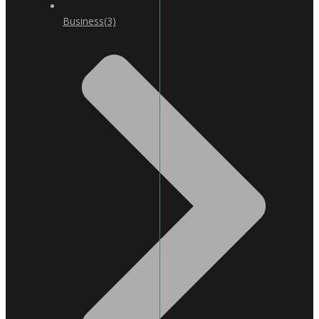
Business
(3)