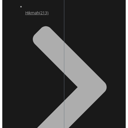
Hikmah
(213)