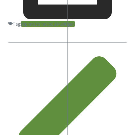
Tag:
reportase radioqu kuningan