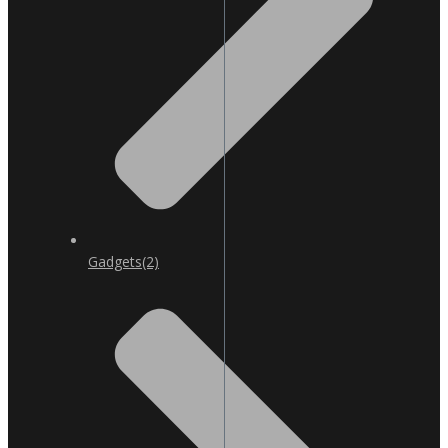
Gadgets
(2)