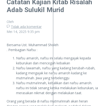
Catatan Kajian Kitab Risalah
Adab Sulukil Murid
Oleh
Tidak ada komentar
Mei 14, 2025
9:35 pm
Bersama Ust. Muhammad Sholeh
. Pembagian Nafsu :
Nafsu amaroh, nafsu ini selalu mengajak kepada
keburukan dan mencegah kebaikan
Nafsu lawamah, nafsu yang kadang berubah-rubah,
kadang mengajak ke nafsu amaroh kadang ke
mutma’inah. Jiwa yang terbelenggu
Nafsu mutma’innah, kebalikan dari nafsu amaroh.
nafsu ini tidak senang ketika melakukan keburukan, ia
merasakan nikmat dengan melakukan taat.
Orang yang berada di nafsu mutma’innah akan heran