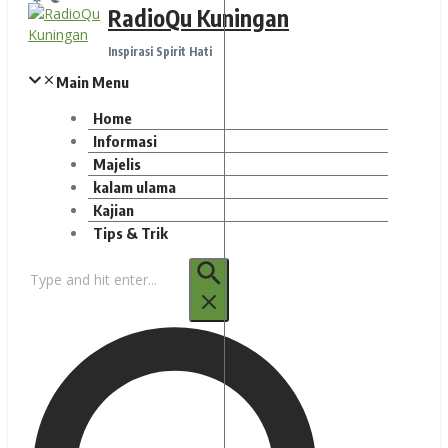
RadioQu Kuningan
Inspirasi Spirit Hati
Main Menu
Home
Informasi
Majelis
kalam ulama
Kajian
Tips & Trik
Pencarian
untuk: