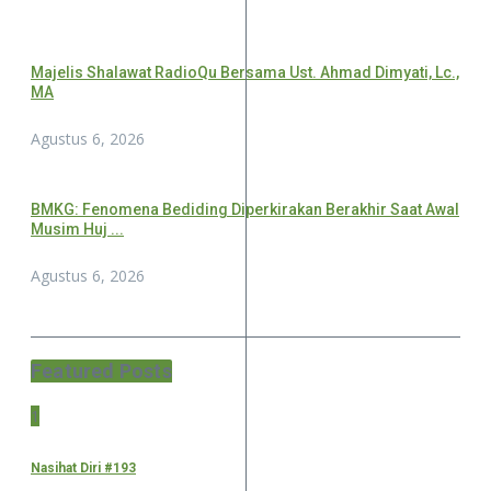
Majelis Shalawat RadioQu Bersama Ust. Ahmad Dimyati, Lc.,
MA
Agustus 6, 2026
BMKG: Fenomena Bediding Diperkirakan Berakhir Saat Awal
Musim Huj ...
Agustus 6, 2026
Featured Posts
1
Nasihat Diri #193