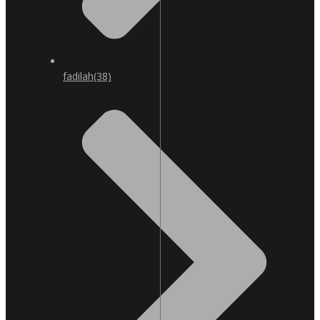
fadilah
(38)