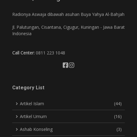
Radionya Aswaja dibawah asuhan Buya Yahya Al-Bahjah
Jl. Palutungan, Cisantana, Cigugur, Kuningan - Jawa Barat
Indonesia
Call Center:
0811 223 1048
Category List
Artikel Islam
(44)
Artikel Umum
(16)
Ashab Konseling
(3)