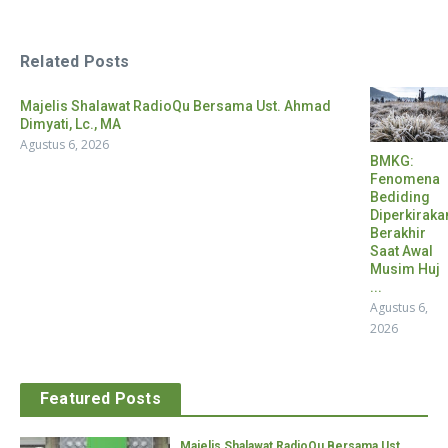
Related Posts
Majelis Shalawat RadioQu Bersama Ust. Ahmad
Dimyati, Lc., MA
Agustus 6, 2026
BMKG:
Fenomena
Bediding
Diperkiraka
Berakhir
Saat Awal
Musim Huj
...
Agustus 6,
2026
Featured Posts
Majelis Shalawat RadioQu Bersama Ust.