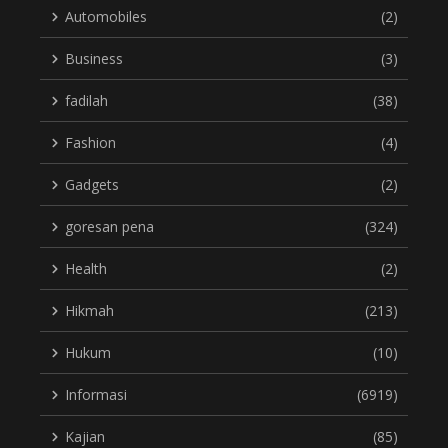
Automobiles
(2)
Business
(3)
fadilah
(38)
Fashion
(4)
Gadgets
(2)
goresan pena
(324)
Health
(2)
Hikmah
(213)
Hukum
(10)
Informasi
(6919)
Kajian
(85)