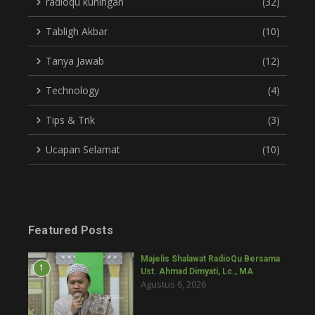
radioqu kuningan
(32)
Tabligh Akbar
(10)
Tanya Jawab
(12)
Technology
(4)
Tips & Trik
(3)
Ucapan Selamat
(10)
Featured Posts
Majelis Shalawat RadioQu Bersama
1
Ust. Ahmad Dimyati, Lc., MA
Agustus 6, 2026